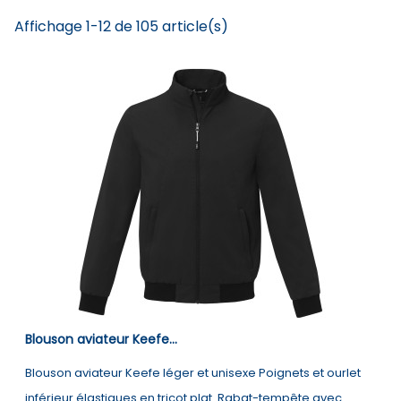
Affichage 1-12 de 105 article(s)
Blouson aviateur Keefe...
Blouson aviateur Keefe léger et unisexe Poignets et ourlet
inférieur élastiques en tricot plat. Rabat-tempête avec