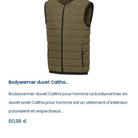
Bodywarmer duvet Caltha...
Bodywarmer duvet Caltha pour homme Le bodywarmer en
duvet isolé Caltha pour homme est un vêtement d'extérieur
polyvalent et respectueux...
Prix
60,98 €