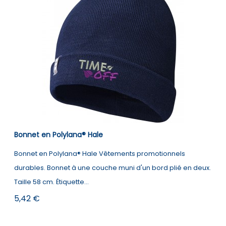
Bonnet en Polylana® Hale
Bonnet en Polylana® Hale Vêtements promotionnels
durables. Bonnet à une couche muni d'un bord plié en deux.
Taille 58 cm. Étiquette...
Prix
5,42 €