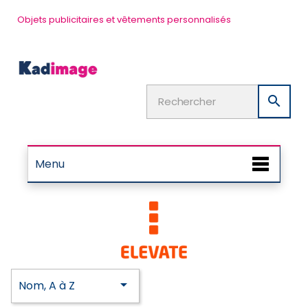
Objets publicitaires et vêtements personnalisés

Menu

Nom, A à Z