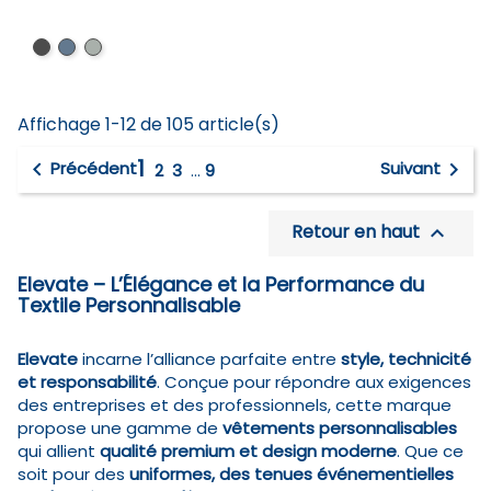
Noir
Marine
Gris
storm
Affichage 1-12 de 105 article(s)
1


Précédent
Suivant
2
3
…
9
Retour en haut

Elevate – L’Élégance et la Performance du
Textile Personnalisable
Elevate
incarne l’alliance parfaite entre
style, technicité
et responsabilité
. Conçue pour répondre aux exigences
des entreprises et des professionnels, cette marque
propose une gamme de
vêtements personnalisables
qui allient
qualité premium et design moderne
. Que ce
soit pour des
uniformes, des tenues événementielles