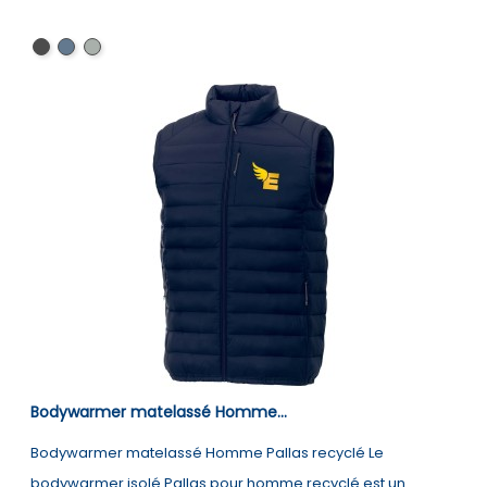
Noir
Marine
Gris
storm
Bodywarmer matelassé Homme...
Bodywarmer matelassé Homme Pallas recyclé Le
bodywarmer isolé Pallas pour homme recyclé est un