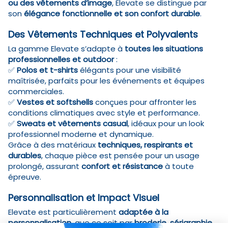
ou des vêtements d’image
, Elevate se distingue par
son
élégance fonctionnelle et son confort durable
.
Des Vêtements Techniques et Polyvalents
La gamme Elevate s’adapte à
toutes les situations
professionnelles et outdoor
:
✅
Polos et t-shirts
élégants pour une visibilité
maîtrisée, parfaits pour les événements et équipes
commerciales.
✅
Vestes et softshells
conçues pour affronter les
conditions climatiques avec style et performance.
✅
Sweats et vêtements casual
, idéaux pour un look
professionnel moderne et dynamique.
Grâce à des matériaux
techniques, respirants et
durables
, chaque pièce est pensée pour un usage
prolongé, assurant
confort et résistance
à toute
épreuve.
Personnalisation et Impact Visuel
Elevate est particulièrement
adaptée à la
personnalisation
, que ce soit par
broderie, sérigraphie