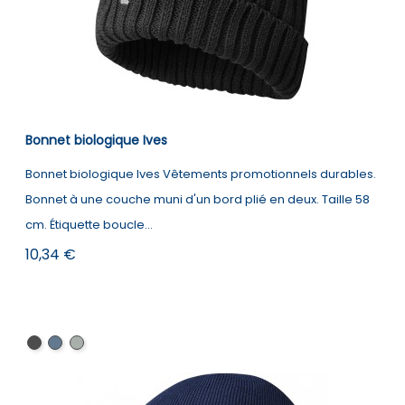
Bonnet biologique Ives
Bonnet biologique Ives Vêtements promotionnels durables.
Bonnet à une couche muni d'un bord plié en deux. Taille 58
cm. Étiquette boucle...
Prix
10,34 €
Noir
Marine
Gris
storm