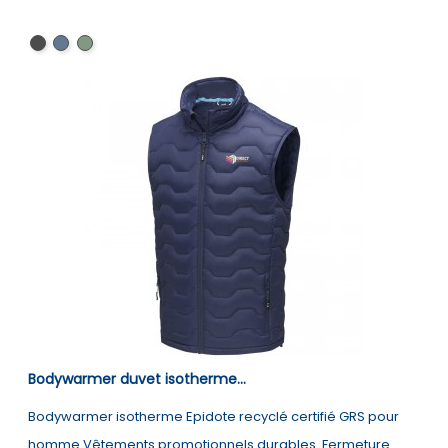
Noir
Marine
Vert
forêt
Bodywarmer duvet isotherme...
Bodywarmer isotherme Epidote recyclé certifié GRS pour
homme Vêtements promotionnels durables. Fermeture