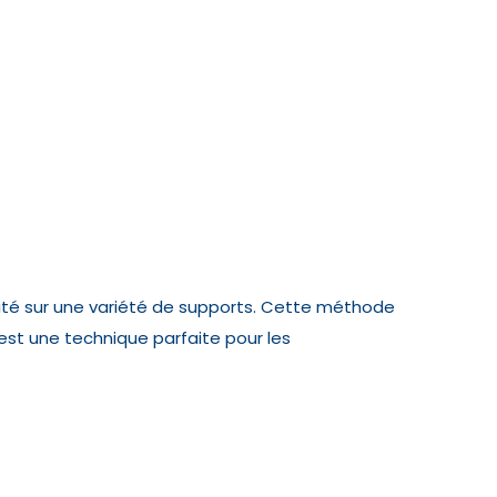
lité sur une variété de supports. Cette méthode
C’est une technique parfaite pour les