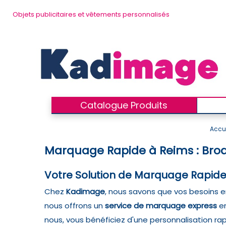
Objets publicitaires et vêtements personnalisés
Catalogue Produits
Accue
Marquage Rapide à Reims : Brode
Votre Solution de Marquage Rapide
Chez
Kadimage
, nous savons que vos besoins en
nous offrons un
service de marquage express
e
nous, vous bénéficiez d'une personnalisation ra