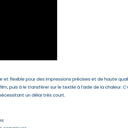
e et flexible pour des impressions précises et de haute qua
lm, puis à le transférer sur le textile à l’aide de la chaleur. 
cessitant un délai très court.
es