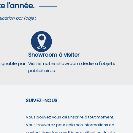
e l'année.
ation par l'objet
Showroom à visiter
oignable par
Visiter notre showroom dédié à l'objets
publicitaires
SUIVEZ-NOUS
partition géographique des visiteurs.
Vous pouvez vous désinscrire à tout moment.
Vous trouverez pour cela nos informations de
at personnalisées.
contact dans les conditions d'utilisation du site.