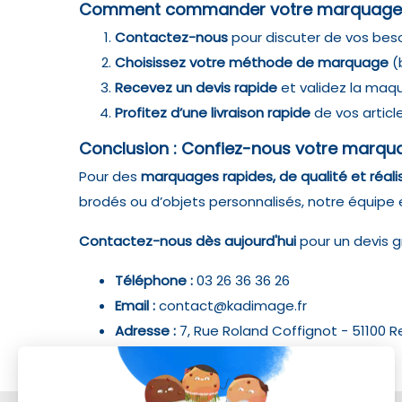
Comment commander votre marquage r
Contactez-nous
pour discuter de vos bes
Choisissez votre méthode de marquage
(b
Recevez un devis rapide
et validez la maq
Profitez d’une livraison rapide
de vos articl
Conclusion : Confiez-nous votre marqu
Pour des
marquages rapides, de qualité et réal
brodés ou d’objets personnalisés, notre équipe 
Contactez-nous dès aujourd'hui
pour un devis g
Téléphone :
03 26 36 36 26
Email :
contact@kadimage.fr
Adresse :
7, Rue Roland Coffignot - 51100 
Formulaire de contact :
cliquez ici