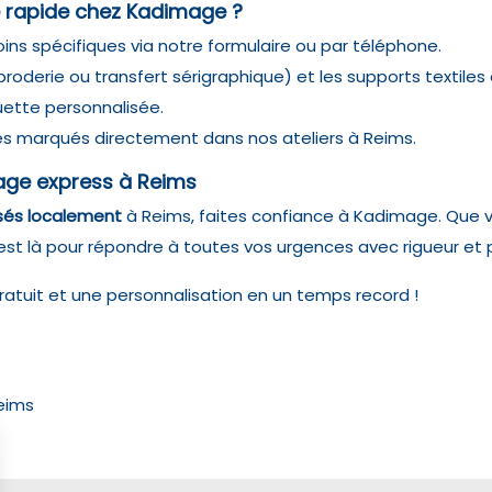
apide chez Kadimage ?
oins spécifiques
via notre formulaire
ou par téléphone.
roderie ou transfert sérigraphique) et les supports textiles 
uette personnalisée.
es marqués directement dans nos ateliers à Reims.
age express à Reims
isés localement
à Reims, faites confiance à Kadimage. Que 
est là pour répondre à toutes vos urgences avec rigueur et 
ratuit et une personnalisation en un temps record !
Reims