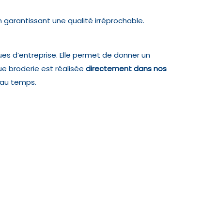
garantissant une qualité irréprochable.
s d’entreprise. Elle permet de donner un
ue broderie est réalisée
directement dans nos
 au temps.