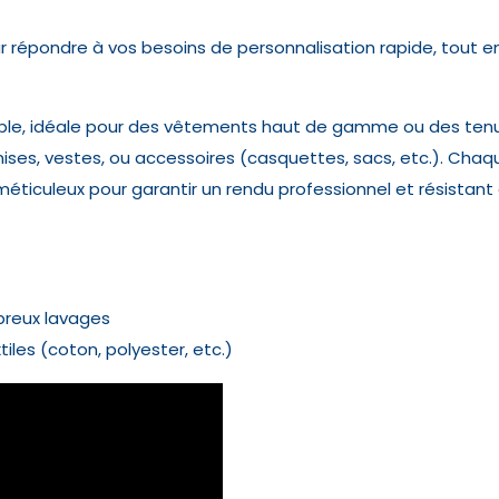
répondre à vos besoins de personnalisation rapide, tout en 
ble, idéale pour des vêtements haut de gamme ou des tenue
ises, vestes, ou accessoires (casquettes, sacs, etc.). Chaq
méticuleux pour garantir un rendu professionnel et résistant
breux lavages
tiles (coton, polyester, etc.)