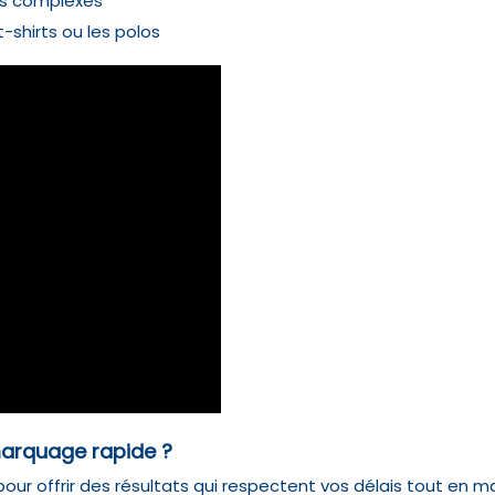
fs complexes
t-shirts ou les polos
marquage rapide ?
our offrir des résultats qui respectent vos délais tout en m