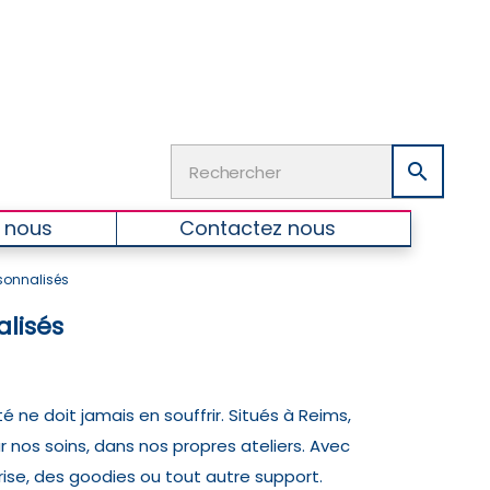

 nous
Contactez nous
sonnalisés
alisés
ne doit jamais en souffrir. Situés à Reims,
r nos soins, dans nos propres ateliers. Avec
rise, des goodies ou tout autre support.