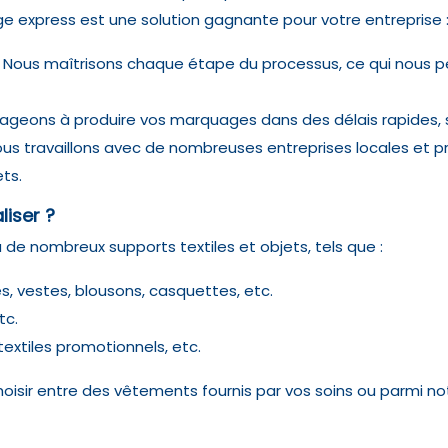
e express est une solution gagnante pour votre entreprise 
 Nous maîtrisons chaque étape du processus, ce qui nous p
ageons à produire vos marquages dans des délais rapides, s
ous travaillons avec de nombreuses entreprises locales et pr
ts.
iser ?
de nombreux supports textiles et objets, tels que :
s, vestes, blousons, casquettes, etc.
tc.
 textiles promotionnels, etc.
hoisir entre des vêtements fournis par vos soins ou parmi no