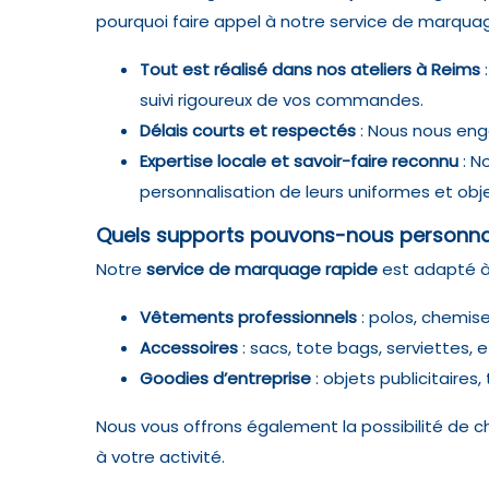
pourquoi faire appel à notre service de marquag
Tout est réalisé dans nos ateliers à Reims
:
suivi rigoureux de vos commandes.
Délais courts et respectés
: Nous nous eng
Expertise locale et savoir-faire reconnu
: N
personnalisation de leurs uniformes et obje
Quels supports pouvons-nous personnal
Notre
service de marquage rapide
est adapté à 
Vêtements professionnels
: polos, chemise
Accessoires
: sacs, tote bags, serviettes, e
Goodies d’entreprise
: objets publicitaires,
Nous vous offrons également la possibilité de c
à votre activité.