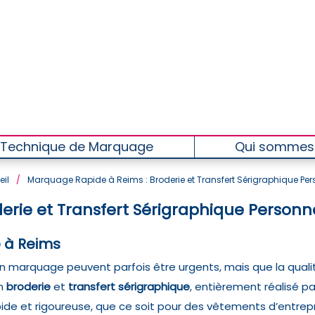
Technique de Marquage
Qui sommes
il
/
Marquage Rapide à Reims : Broderie et Transfert Sérigraphique Per
rie et Transfert Sérigraphique Personn
 à Reims
 marquage peuvent parfois être urgents, mais que la qualité 
n
broderie
et
transfert sérigraphique
, entièrement réalisé pa
pide et rigoureuse, que ce soit pour des vêtements d’entrep