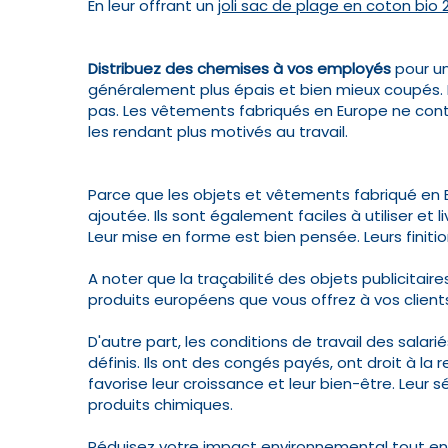
En leur offrant un
joli sac de plage en coton bio 
Distribuez des chemises à vos employés
pour un
généralement plus épais et bien mieux coupés. I
pas. Les vêtements fabriqués en Europe ne contie
les rendant plus motivés au travail.
Parce que les objets et vêtements fabriqué en 
ajoutée. Ils sont également faciles à utiliser et
Leur mise en forme est bien pensée. Leurs finiti
A noter que la traçabilité des objets publicit
produits européens que vous offrez à vos client
D'autre part, les conditions de travail des salar
définis. Ils ont des congés payés, ont droit à 
favorise leur croissance et leur bien-être. Leur
produits chimiques.
Réduisez votre impact environnemental tout en 