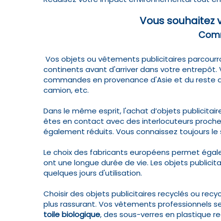
Vous souhaitez 
Comm
Vos objets ou vêtements publicitaires parcourro
continents avant d'arriver dans votre entrepôt.
commandes en provenance d'Asie et du reste du 
camion, etc.
Dans le même esprit, l'achat d’objets publicitair
êtes en contact avec des interlocuteurs proche
également réduits. Vous connaissez toujours le
Le choix des fabricants européens permet égale
ont une longue durée de vie. Les objets publici
quelques jours d'utilisation.
Choisir des objets publicitaires recyclés ou re
plus rassurant. Vos vêtements professionnels se
toile biologique
, des sous-verres en plastique 