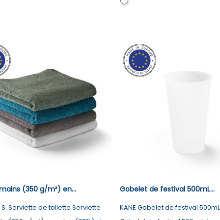
parent
Transparent
mains (350 g/m²) en...
Gobelet de festival 500mL...
. Serviette de toilette Serviette
KANE Gobelet de festival 500mL