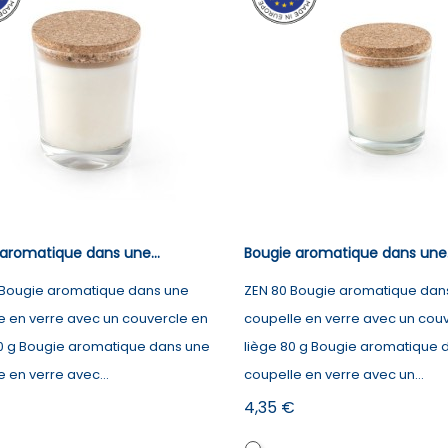
aromatique dans une...
Bougie aromatique dans une.
 Bougie aromatique dans une
ZEN 80 Bougie aromatique dan
e en verre avec un couvercle en
coupelle en verre avec un cou
80 g Bougie aromatique dans une
liège 80 g Bougie aromatique 
 en verre avec...
coupelle en verre avec un...
Prix
4,35 €