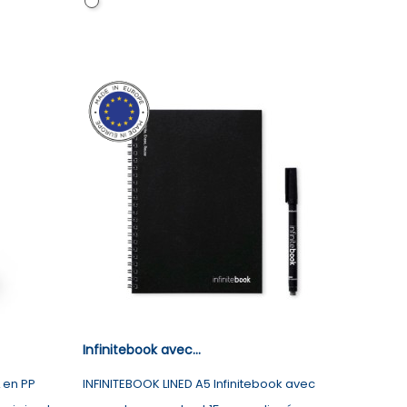
Blanc
Infinitebook avec...
 en PP
INFINITEBOOK LINED A5 Infinitebook avec