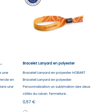
..
Bracelet Lanyard en polyester
s une
Bracelet Lanyard en polyester HOBART
vercle en
Bracelet Lanyard en polyester.
dans une
Personnalisation un sublimation des deux
côtés du ruban. Fermeture...
Prix
0,57 €