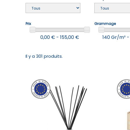
Prix
Grammage
0,00 € - 155,00 €
140 Gr/m² -
Il y a 301 produits.