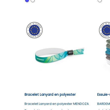
Bleu
Blanc
Trans
Bracelet Lanyard en polyester
Essuie-
Bracelet Lanyard en polyester MENDOZA
BARDEM S