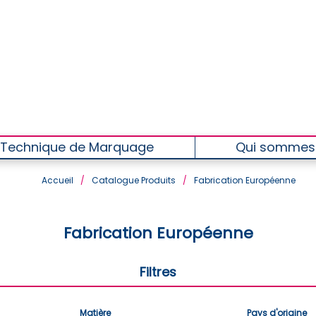
Technique de Marquage
Qui sommes
Accueil
/
Catalogue Produits
/
Fabrication Européenne
Fabrication Européenne
Filtres
Matière
Pays d'origine