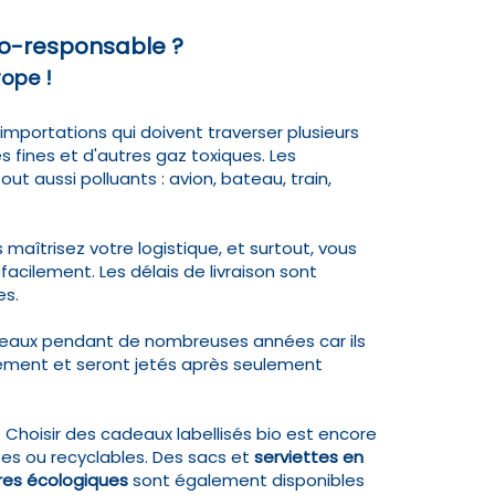
co-responsable ?
ope !
mportations qui doivent traverser plusieurs
 fines et d'autres gaz toxiques. Les
aussi polluants : avion, bateau, train,
 maîtrisez votre logistique, et surtout, vous
cilement. Les délais de livraison sont
es.
adeaux pendant de nombreuses années car ils
idement et seront jetés après seulement
 Choisir des cadeaux labellisés bio est encore
tes ou recyclables. Des sacs et
serviettes en
ires écologiques
sont également disponibles