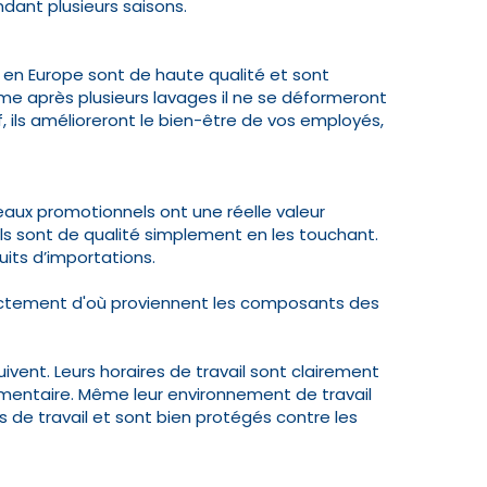
endant plusieurs saisons.
 en Europe sont de haute qualité et sont
me après plusieurs lavages il ne se déformeront
, ils amélioreront le bien-être de vos employés,
aux promotionnels ont une réelle valeur
'ils sont de qualité simplement en les touchant.
uits d’importations.
exactement d'où proviennent les composants des
ivent. Leurs horaires de travail sont clairement
lémentaire. Même leur environnement de travail
s de travail et sont bien protégés contre les