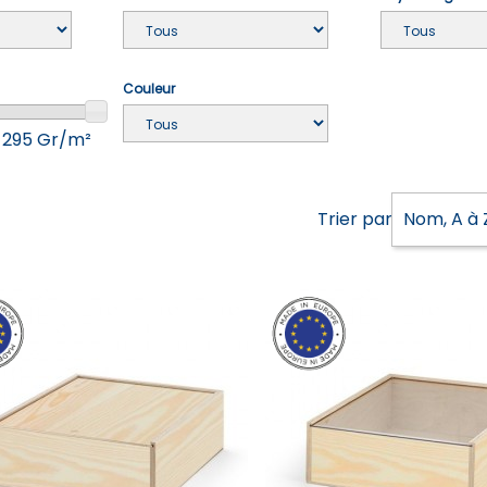
Couleur
 295 Gr/m²
Trier par :
Nom, A à 