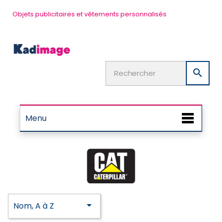
Objets publicitaires et vêtements personnalisés

Menu

Nom, A à Z