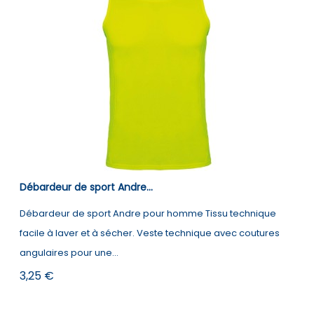
Débardeur de sport Andre...
Débardeur de sport Andre pour homme Tissu technique
facile à laver et à sécher. Veste technique avec coutures
angulaires pour une...
Prix
3,25 €