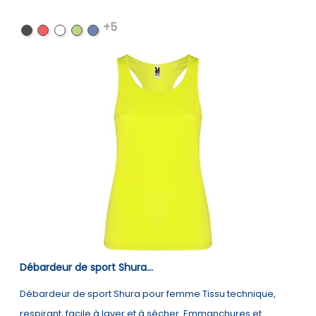
+5
Noir
Rouge
Blanc
Citron
Bleu
vert
royal
Débardeur de sport Shura...
Débardeur de sport Shura pour femme Tissu technique,
respirant, facile à laver et à sécher. Emmanchures et