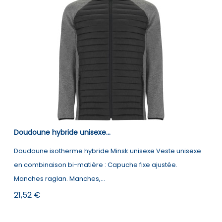
Doudoune hybride unisexe...
Doudoune isotherme hybride Minsk unisexe Veste unisexe
en combinaison bi-matière : Capuche fixe ajustée.
Manches raglan. Manches,...
Prix
21,52 €