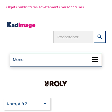
Objets publicitaires et vêtements personnalisés

Menu

Nom, A à Z