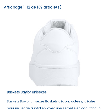
Affichage 1-12 de 139 article(s)
Baskets Baylor unisexes
Baskets Baylor unisexes Baskets décontractées, idéales
pour un usage quotidien, avec une semelle en caoutchouc.