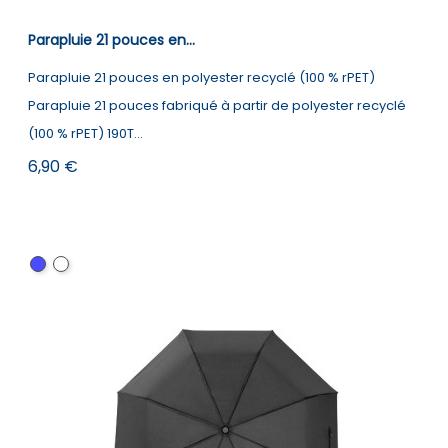
Parapluie 21 pouces en...
Parapluie 21 pouces en polyester recyclé (100 % rPET)
Parapluie 21 pouces fabriqué à partir de polyester recyclé
(100 % rPET) 190T...
Prix
6,90 €
Bleu
Blanc