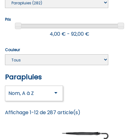
Prix
4,00 € - 92,00 €
Couleur
Parapluies

Nom, A à Z
Affichage 1-12 de 287 article(s)