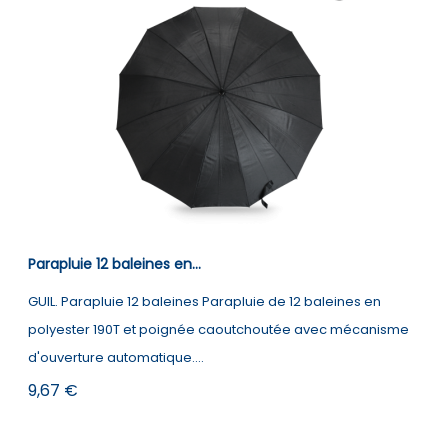
Parapluie 12 baleines en...
GUIL. Parapluie 12 baleines Parapluie de 12 baleines en
polyester 190T et poignée caoutchoutée avec mécanisme
d'ouverture automatique....
Prix
9,67 €