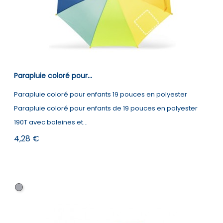
Parapluie coloré pour...
Parapluie coloré pour enfants 19 pouces en polyester
Parapluie coloré pour enfants de 19 pouces en polyester
190T avec baleines et...
Prix
4,28 €
Panaché