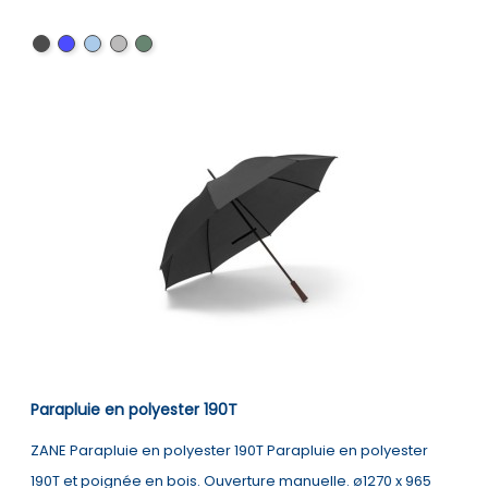
Noir
Bleu
Bleu
Gris
Vert
clair
foncé
Parapluie en polyester 190T
ZANE Parapluie en polyester 190T Parapluie en polyester
190T et poignée en bois. Ouverture manuelle. ø1270 x 965