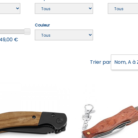
Couleur
 49,00 €
Trier par :
Nom, A à 