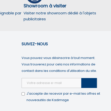
Showroom à visiter
oignable par
Visiter notre showroom dédié à l'objets
publicitaires
SUIVEZ-NOUS
partition géographique des visiteurs.
Vous pouvez vous désinscrire à tout moment.
Vous trouverez pour cela nos informations de
at personnalisées.
contact dans les conditions d'utilisation du site.

J'accepte de recevoir par e-mail les offres et
nouveautés de Kadimage
augmentée.