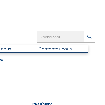

 nous
Contactez nous
es
Pays d'origine