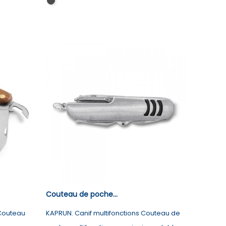
Noir
Couteau de poche...
 Couteau
KAPRUN. Canif multifonctions Couteau de