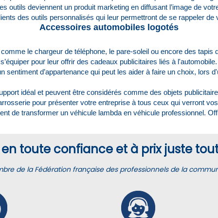
ces outils deviennent un produit marketing en diffusant l’image de vo
ents des outils personnalisés qui leur permettront de se rappeler d
Accessoires automobiles logotés
 comme le chargeur de téléphone, le pare-soleil ou encore des tapis 
’équiper pour leur offrir des cadeaux publicitaires liés à l'automobil
 sentiment d’appartenance qui peut les aider à faire un choix, lors d
support idéal et peuvent être considérés comme des objets publicitair
rosserie pour présenter votre entreprise à tous ceux qui verront vos
ttent de transformer un véhicule lambda en véhicule professionnel. O
en toute confiance et à prix juste tout
e de la Fédération française des professionnels de la communic