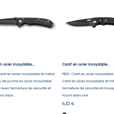
n acier inoxydable...
Canif en acier inoxydable...
anif en acier inoxydable et métal
FRED. Canif en acier inoxydable
 de poche en acier inoxydable
Canif en acier inoxydable et m
l avec fermeture de sécurité et
fermeture de sécurité et mosq
rni dans...
Fourni dans une...
Prix
6,32 €