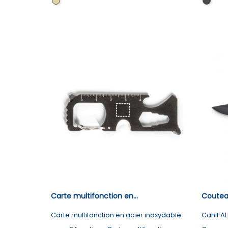
Naturel
Noir
foncé
Carte multifonction en...
Couteau
Carte multifonction en acier inoxydable
Canif AL