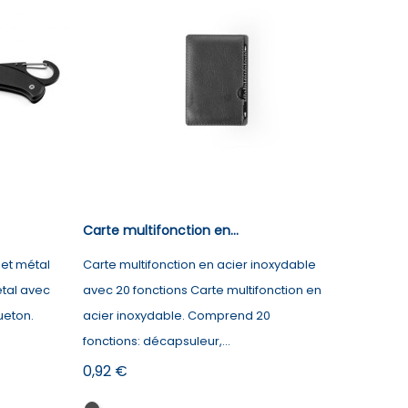
Carte multifonction en...
 et métal
Carte multifonction en acier inoxydable
étal avec
avec 20 fonctions Carte multifonction en
ueton.
acier inoxydable. Comprend 20
fonctions: décapsuleur,...
Prix
0,92 €