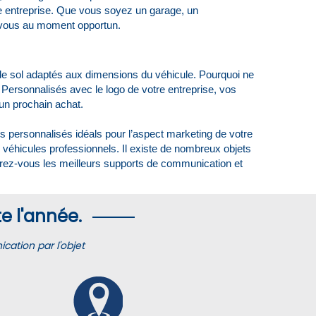
tre entreprise. Que vous soyez un garage, un
e vous au moment opportun.
de sol adaptés aux dimensions du véhicule. Pourquoi ne
e. Personnalisés avec le logo de votre entreprise, vos
'un prochain achat.
es personnalisés idéals pour l’aspect marketing de votre
 véhicules professionnels. Il existe de nombreux objets
ffrez-vous les meilleurs supports de communication et
e l'année.
ation par l'objet