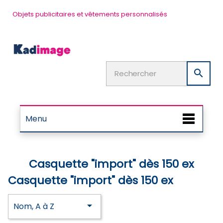
Objets publicitaires et vêtements personnalisés

Menu
Casquette "import" dès 150 ex
Casquette "import" dès 150 ex

Nom, A à Z