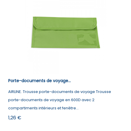
Porte-documents de voyage...
AIRLINE. Trousse porte-documents de voyage Trousse
porte-documents de voyage en 600D avec 2
compartiments intérieurs et fenêtre...
Prix
1,26 €