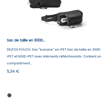
Sac de taille en 300D...
DELFOS POUCH. Sac "banane" en rPET Sac de taille en 300D
rPET et 600D rPET avec éléments réfléchissants. Contient un
compartiment...
Prix
5,34 €
Noir