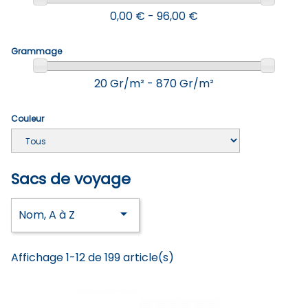
0,00 € - 96,00 €
Grammage
20 Gr/m² - 870 Gr/m²
Couleur
Sacs de voyage

Nom, A à Z
Affichage 1-12 de 199 article(s)