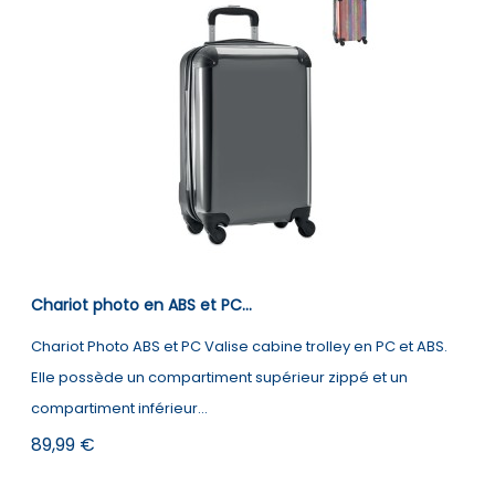
Chariot photo en ABS et PC...
Chariot Photo ABS et PC Valise cabine trolley en PC et ABS.
Elle possède un compartiment supérieur zippé et un
compartiment inférieur...
Prix
89,99 €