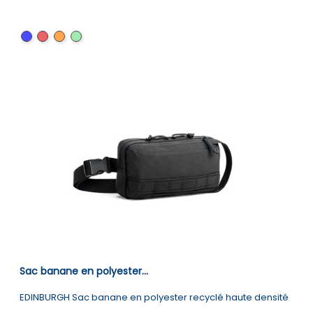
Bleu
Rouge
Orange
vert
clair
Sac banane en polyester...
EDINBURGH Sac banane en polyester recyclé haute densité