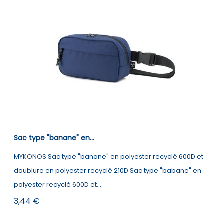
Sac type "banane" en...
MYKONOS Sac type "banane" en polyester recyclé 600D et
doublure en polyester recyclé 210D Sac type "babane" en
polyester recyclé 600D et...
Prix
3,44 €