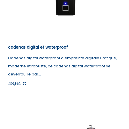
cadenas digital et waterproof
Cadenas digital waterproof à empreinte digitale Pratique,
moderne et robuste, ce cadenas digital waterproof se
déverrouille par...
Prix
48,64 €