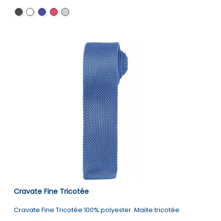
Black
White
Navy
Red
Silver
Cravate Fine Tricotée
Cravate Fine Tricotée 100% polyester. Maille tricotée