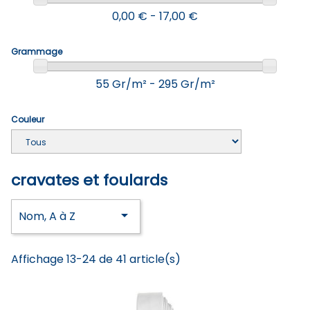
0,00 € - 17,00 €
Grammage
55 Gr/m² - 295 Gr/m²
Couleur
cravates et foulards

Nom, A à Z
Affichage 13-24 de 41 article(s)