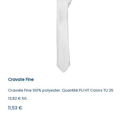
Cravate Fine
Cravate Fine 100% polyester. Quantité PU HT Colors TU 25
13,82 € 50...
Prix
11,53 €