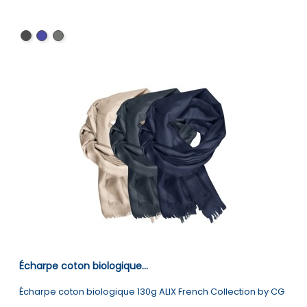
Black
Navy
Charcoal
Écharpe coton biologique...
Écharpe coton biologique 130g ALIX French Collection by CG