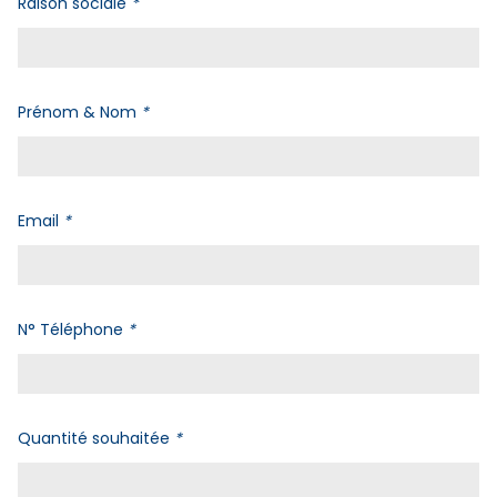
Raison sociale
*
Prénom & Nom
*
Email
*
N° Téléphone
*
Quantité souhaitée
*