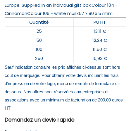
Europe. Supplied in an individual gift box.Colour 104 -
CinnamonColour 106 - white musk57 x 80 x 57mm
Quantité
PU HT
25
13,11 €
50
12,24 €
100
11,50 €
250
10,93 €
Sauf indication contraire les prix affichés ci-dessus sont hors
coût de marquage. Pour obtenir votre devis incluant les frais
d’impression de votre logo, merci de remplir de formulaire ci-
dessous. Nos offres sont réservées aux entreprises et
associations avec un minimum de facturation de 200.00 euros
HT
Demandez un devis rapide