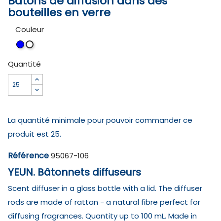
Bâtons de diffusion dans des
bouteilles en verre
Couleur
Bleu
Blanc
Quantité
La quantité minimale pour pouvoir commander ce
produit est 25.
Référence
95067-106
YEUN. Bâtonnets diffuseurs
Scent diffuser in a glass bottle with a lid. The diffuser
rods are made of rattan - a natural fibre perfect for
diffusing fragrances. Quantity up to 100 mL. Made in