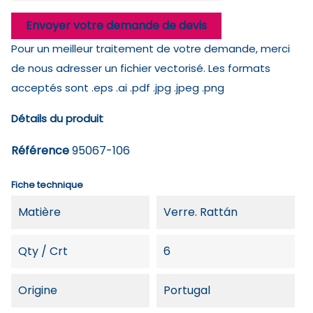
Envoyer votre demande de devis
Pour un meilleur traitement de votre demande, merci
de nous adresser un fichier vectorisé. Les formats
acceptés sont .eps .ai .pdf .jpg .jpeg .png
Détails du produit
Référence
95067-106
Fiche technique
Matière
Verre. Rattán
Qty / Crt
6
Origine
Portugal