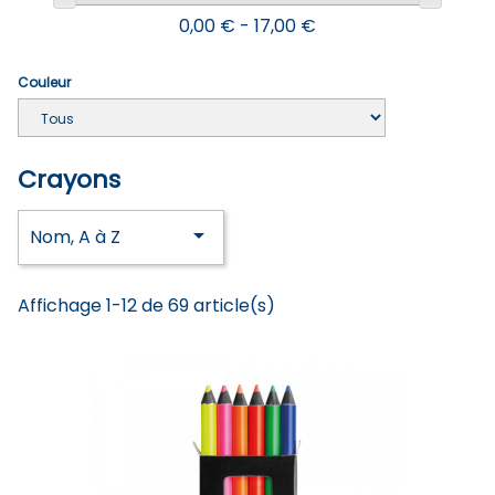
0,00 € - 17,00 €
Couleur
Crayons

Nom, A à Z
Affichage 1-12 de 69 article(s)