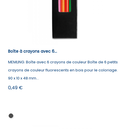
Boîte à crayons avec 6...
MEMLING. Boîte avec 6 crayons de couleur Boîte de 6 petits
crayons de couleur fluorescents en bois pour le coloriage.
90 x 10 x 48 mm...
Prix
0,49 €
Noir