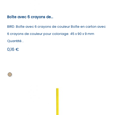
Boîte avec 6 crayons de...
BIRD. Boîte avec 6 crayons de couleur Boîte en carton avec
6 crayons de couleur pour coloriage. 45 x 90 x 9 mm
Quantité...
Prix
0,16 €
Naturel