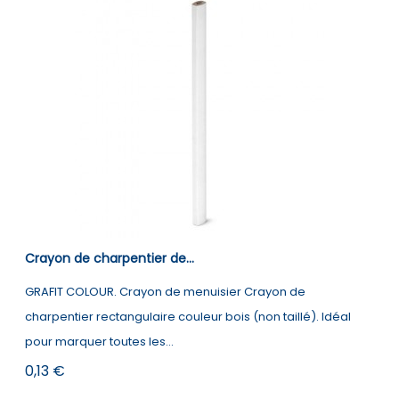
Crayon de charpentier de...
GRAFIT COLOUR. Crayon de menuisier Crayon de
charpentier rectangulaire couleur bois (non taillé). Idéal
pour marquer toutes les...
Prix
0,13 €