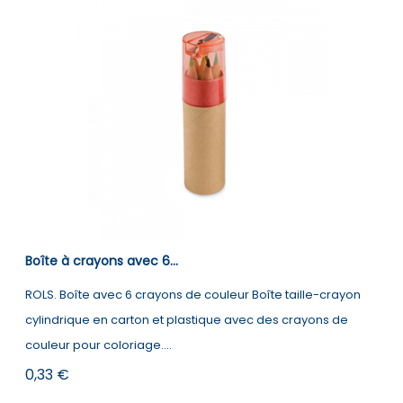
Boîte à crayons avec 6...
ROLS. Boîte avec 6 crayons de couleur Boîte taille-crayon
cylindrique en carton et plastique avec des crayons de
couleur pour coloriage....
Prix
0,33 €