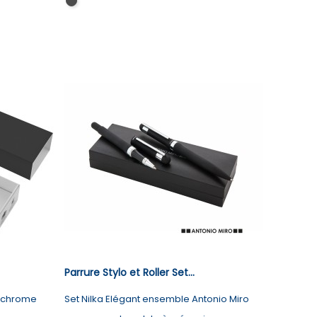
Noir
Parrure Stylo et Roller Set...
nochrome
Set Nilka Elégant ensemble Antonio Miro