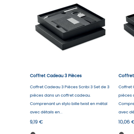
Coffret Cadeau 3 Pièces
Coffre
Coffret Cadeau 3 Pièces Scribi 3 Set de 3
Coffret 
pièces dans un coffret cadeau.
pièces 
Comprenant un stylo bille twist en métal
Comprena
avec détails en...
avec dét
Prix
Prix
9,19 €
10,06 