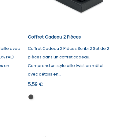
Coffret Cadeau 2 Pièces
 bille avec
Coffret Cadeau 2 Pièces Scribi 2 Set de 2
0% rAL)
pièces dans un coffret cadeau.
ps en
Comprend un stylo bille twist en métal
avec détails en...
Prix
5,59 €
Noir