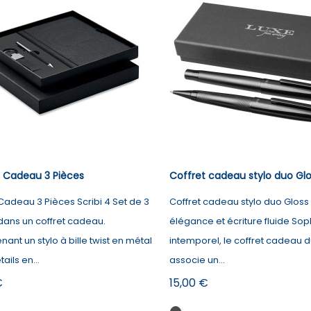
t Cadeau 3 Pièces
Coffret cadeau stylo duo Glo
Cadeau 3 Pièces Scribi 4 Set de 3
Coffret cadeau stylo duo Gloss
dans un coffret cadeau.
élégance et écriture fluide Sop
nt un stylo à bille twist en métal
intemporel, le coffret cadeau 
ails en...
associe un...
Prix
€
15,00 €