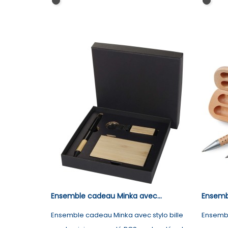
Noir
Noir
Ensemble cadeau Minka avec...
Ensembl
Ensemble cadeau Minka avec stylo bille
Ensembl