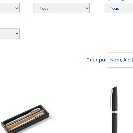
Trier par :
Nom, A à 