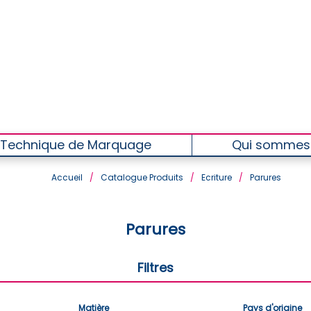
Technique de Marquage
Qui sommes
Accueil
/
Catalogue Produits
/
Ecriture
/
Parures
Parures
Filtres
Matière
Pays d'origine