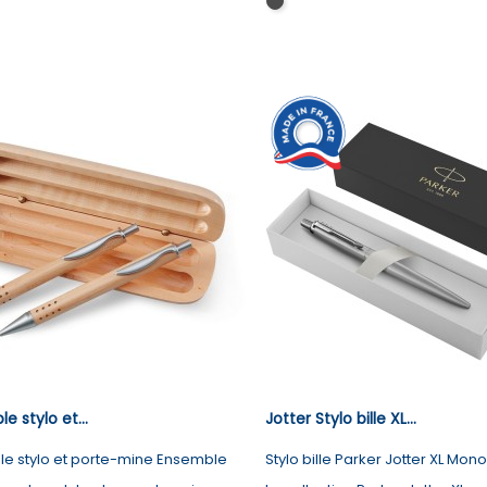
Noir
e stylo et...
Jotter Stylo bille XL...
e stylo et porte-mine Ensemble
Stylo bille Parker Jotter XL Mo