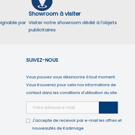
Showroom à visiter
oignable par
Visiter notre showroom dédié à l'objets
publicitaires
SUIVEZ-NOUS
partition géographique des visiteurs.
Vous pouvez vous désinscrire à tout moment.
Vous trouverez pour cela nos informations de
t personnalisées.
contact dans les conditions d'utilisation du site.

J'accepte de recevoir par e-mail les offres et
nouveautés de Kadimage
augmentée.