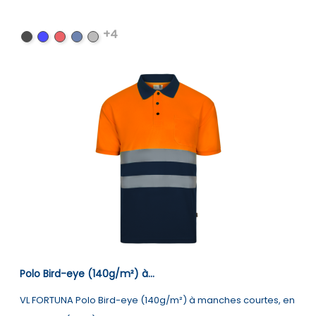
+4
Noir
Bleu
Rouge
Bleu
Gris
royal
Polo Bird-eye (140g/m²) à...
VL FORTUNA Polo Bird-eye (140g/m²) à manches courtes, en