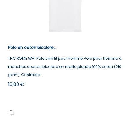
Polo en coton bicolore...
THC ROME WH. Polo slim fit pour homme Polo pour homme à
manches courtes bicolore en maille piquée 100% coton (210
g/m²). Contraste...
Prix
10,83 €
Blanc