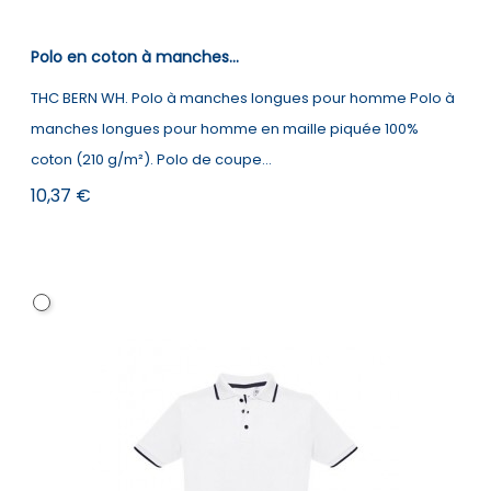
Polo en coton à manches...
THC BERN WH. Polo à manches longues pour homme Polo à
manches longues pour homme en maille piquée 100%
coton (210 g/m²). Polo de coupe...
Prix
10,37 €
Blanc