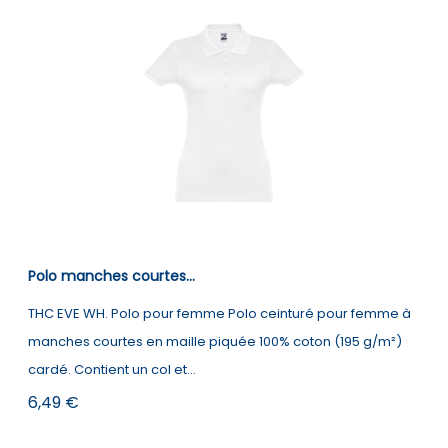
Polo manches courtes...
THC EVE WH. Polo pour femme Polo ceinturé pour femme à
manches courtes en maille piquée 100% coton (195 g/m²)
cardé. Contient un col et...
Prix
6,49 €