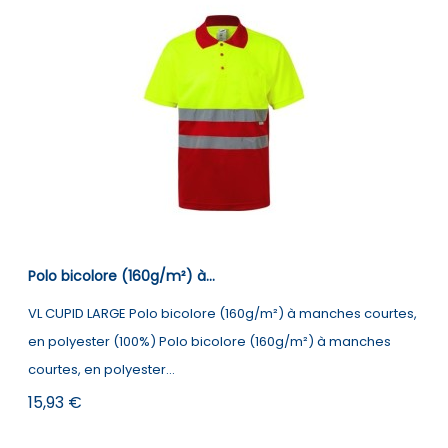
Polo bicolore (160g/m²) à...
VL CUPID LARGE Polo bicolore (160g/m²) à manches courtes,
en polyester (100%) Polo bicolore (160g/m²) à manches
courtes, en polyester...
Prix
15,93 €