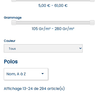
5,00 € - 61,00 €
Grammage
105 Gr/m² - 280 Gr/m²
Couleur
Polos

Nom, A à Z
Affichage 13-24 de 294 article(s)