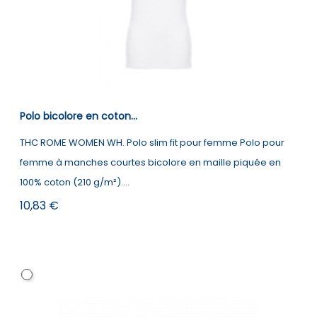
Polo bicolore en coton...
THC ROME WOMEN WH. Polo slim fit pour femme Polo pour
femme à manches courtes bicolore en maille piquée en
100% coton (210 g/m²)....
Prix
10,83 €
Blanc