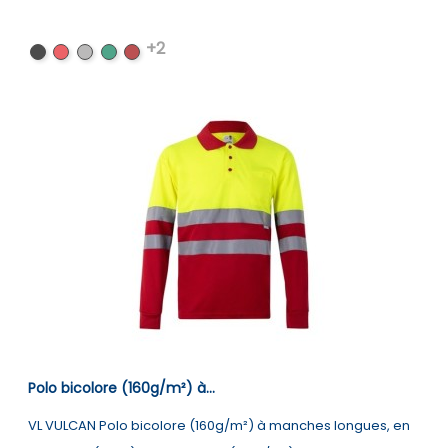
+2
Noir
Rouge
Gris
Vert
Bordeaux
Polo bicolore (160g/m²) à...
VL VULCAN Polo bicolore (160g/m²) à manches longues, en