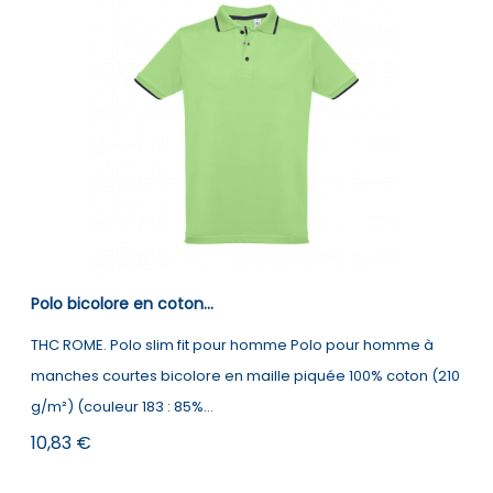
Polo bicolore en coton...
THC ROME. Polo slim fit pour homme Polo pour homme à
manches courtes bicolore en maille piquée 100% coton (210
g/m²) (couleur 183 : 85%...
Prix
10,83 €