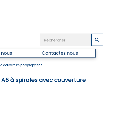

 nous
Contactez nous
ec couverture polypropylène
A6 à spirales avec couverture