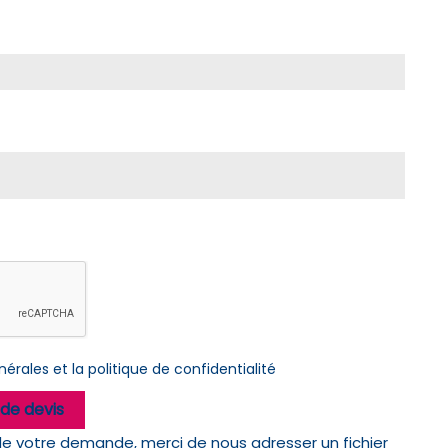
érales et la politique de confidentialité
de devis
de votre demande, merci de nous adresser un fichier