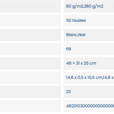
80 g/m2,280 g/m2
50 feuilles
Blanc,Noir
69
46 + 31 x 25 cm
14,8 x 0,5 x 10,5 cm,14,8 
23
48201030000000000000