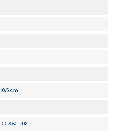
x 10,5 cm
00,48201030