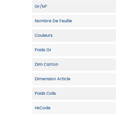
Gr/m²
Nombre De Feuille
Couleurs
Poids Gr
Dim Carton
Dimension Article
Poids Colis
HsCode