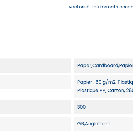
vectorisé. Les formats accepté
Paper,Cardboard,Papier,
Papier , 80 g/m2, Plasti
Plastique PP, Carton, 2
300
GB,Angleterre