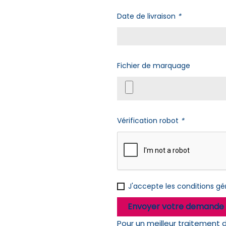
Date de livraison
*
Fichier de marquage
Vérification robot
*
J'accepte les
conditions gén
Envoyer votre demande 
Pour un meilleur traitement 