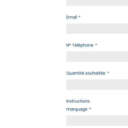
Email
*
N° Téléphone
*
Quantité souhaitée
*
Instructions
marquage
*