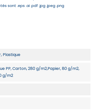
s sont .eps .ai .pdf .jpg .jpeg .png
 Plastique
que PP, Carton, 280 g/m2,Papier, 80 g/m2,
80 g/m2