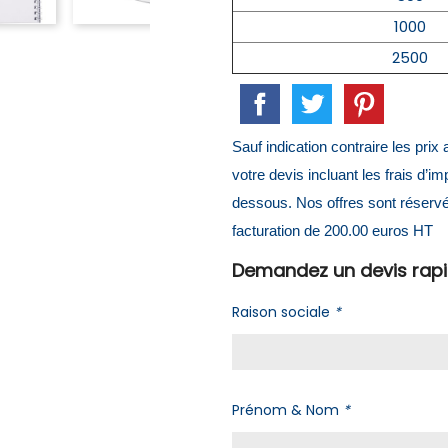
1000
2500
Sauf indication contraire les pri
votre devis incluant les frais d’i
dessous. Nos offres sont réserv
facturation de 200.00 euros HT
Demandez un devis rap
Raison sociale
*
Prénom & Nom
*