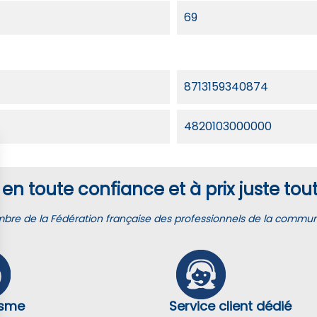
69
8713159340874
4820103000000
en toute confiance et à prix juste tout
e de la Fédération française des professionnels de la communic
isme
Service client dédié