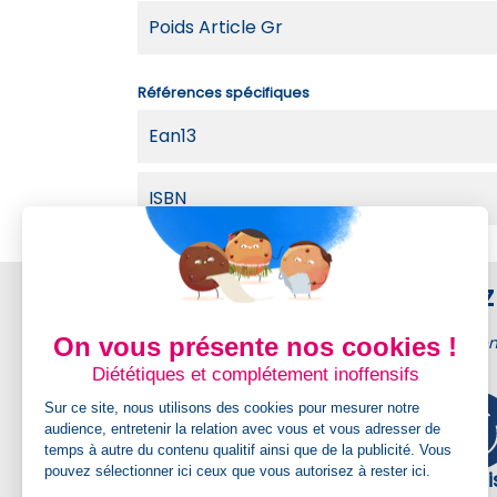
Poids Article Gr
Références spécifiques
Ean13
ISBN
Achetez 
On vous présente nos cookies !
Kadimage membr
Diététiques et complétement inoffensifs
Sur ce site, nous utilisons des cookies pour mesurer notre
audience, entretenir la relation avec vous et vous adresser de
temps à autre du contenu qualitif ainsi que de la publicité. Vous
pouvez sélectionner ici ceux que vous autorisez à rester ici.
Livraison gratuite
Graph