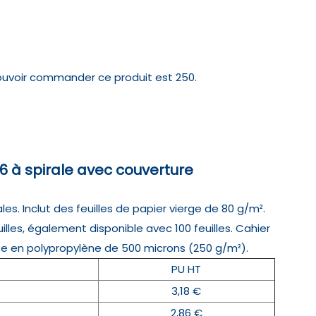
ouvoir commander ce produit est 250.
 à spirale avec couverture
es. Inclut des feuilles de papier vierge de 80 g/m².
lles, également disponible avec 100 feuilles. Cahier
e en polypropylène de 500 microns (250 g/m²).
PU HT
3,18 €
2,86 €