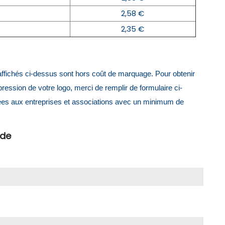
2,58 €
2,35 €
x affichés ci-dessus sont hors coût de marquage. Pour obtenir
mpression de votre logo, merci de remplir de formulaire ci-
ées aux entreprises et associations avec un minimum de
ide