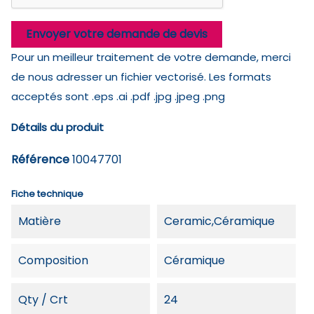
Envoyer votre demande de devis
Pour un meilleur traitement de votre demande, merci
de nous adresser un fichier vectorisé. Les formats
acceptés sont .eps .ai .pdf .jpg .jpeg .png
Détails du produit
Référence
10047701
Fiche technique
Matière
Ceramic,Céramique
Composition
Céramique
Qty / Crt
24