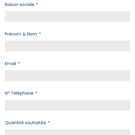
Raison sociale
*
Prénom & Nom
*
Email
*
N° Téléphone
*
Quantité souhaitée
*