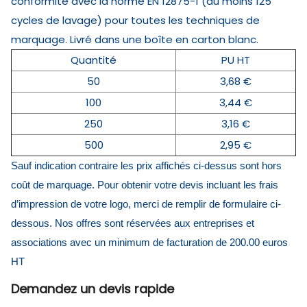
conformité avec la norme EN 12875-1 (au moins 125
cycles de lavage) pour toutes les techniques de
marquage. Livré dans une boîte en carton blanc.
Quantité
PU HT
50
3,68 €
100
3,44 €
250
3,16 €
500
2,95 €
Sauf indication contraire les prix affichés ci-dessus sont hors
coût de marquage. Pour obtenir votre devis incluant les frais
d’impression de votre logo, merci de remplir de formulaire ci-
dessous. Nos offres sont réservées aux entreprises et
associations avec un minimum de facturation de 200.00 euros
HT
Demandez un devis rapide