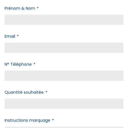
Prénom & Nom
*
Email
*
N° Téléphone
*
Quantité souhaitée
*
Instructions marquage
*