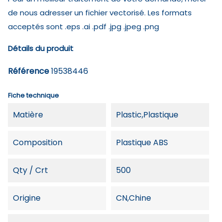
de nous adresser un fichier vectorisé. Les formats
acceptés sont .eps .ai .pdf .jpg .jpeg .png
Détails du produit
Référence
19538446
Fiche technique
Matière
Plastic,Plastique
Composition
Plastique ABS
Qty / Crt
500
Origine
CN,Chine