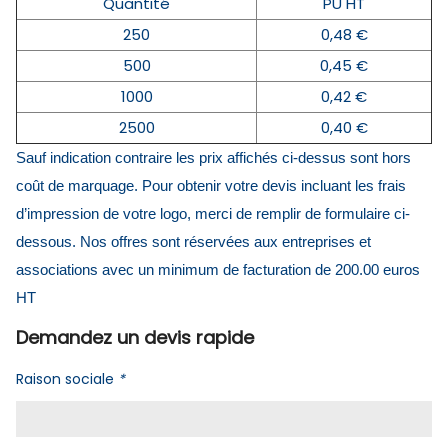
Quantité
PU HT
250
0,48 €
500
0,45 €
1000
0,42 €
2500
0,40 €
Sauf indication contraire les prix affichés ci-dessus sont hors
coût de marquage. Pour obtenir votre devis incluant les frais
d’impression de votre logo, merci de remplir de formulaire ci-
dessous. Nos offres sont réservées aux entreprises et
associations avec un minimum de facturation de 200.00 euros
HT
Demandez un devis rapide
Raison sociale
*