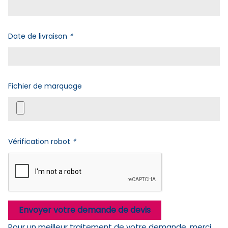
Date de livraison
*
Fichier de marquage
Vérification robot
*
Envoyer votre demande de devis
Pour un meilleur traitement de votre demande, merci