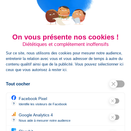
On vous présente nos cookies !
Diététiques et complétement inoffensifs
Sur ce site, nous utilisons des cookies pour mesurer notre audience,
entretenir la relation avec vous et vous adresser de temps à autre du
contenu qualitif ainsi que de la publicité. Vous pouvez sélectionner ici
ceux que vous autorisez à rester ici.
Tout cocher
Facebook Pixel
?
Identifie les visiteurs de Facebook
Permet de suivre les actions du visiteur sur le site web, et de voir 
Google Analytics 4
?
Nous aide à mesurer notre audience
Essentiel pour la gestion du site web, il permet de mesurer des indi