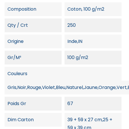
Composition
Coton, 100 g/m2
Qty / Crt
250
Origine
Inde,IN
Gr/m²
100 g/m2
Couleurs
Gris,Noir,Rouge,Violet,Bleu,Naturel,Jaune,Orange,Vert
Poids Gr
67
Dim Carton
39 + 59 x 27 cm,25 +
59 x 39 cm