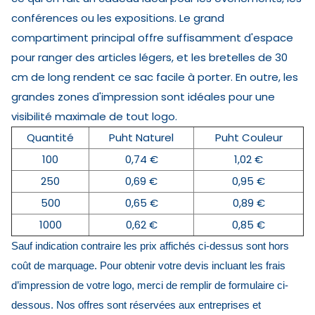
conférences ou les expositions. Le grand
compartiment principal offre suffisamment d'espace
pour ranger des articles légers, et les bretelles de 30
cm de long rendent ce sac facile à porter. En outre, les
grandes zones d'impression sont idéales pour une
visibilité maximale de tout logo.
Quantité
Puht Naturel
Puht Couleur
100
0,74 €
1,02 €
250
0,69 €
0,95 €
500
0,65 €
0,89 €
1000
0,62 €
0,85 €
Sauf indication contraire les prix affichés ci-dessus sont hors
coût de marquage. Pour obtenir votre devis incluant les frais
d’impression de votre logo, merci de remplir de formulaire ci-
dessous. Nos offres sont réservées aux entreprises et