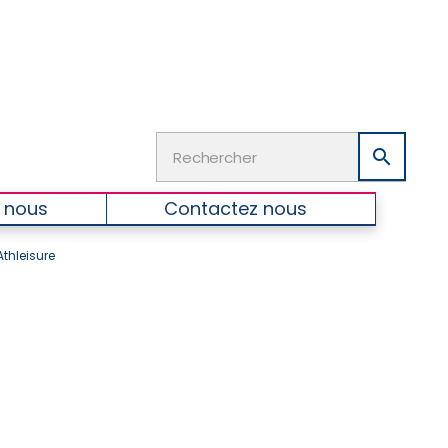

 nous
Contactez nous
hleisure