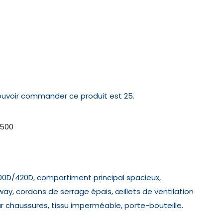
ouvoir commander ce produit est 25.
500
0D/420D, compartiment principal spacieux,
y, cordons de serrage épais, œillets de ventilation
 chaussures, tissu imperméable, porte-bouteille.