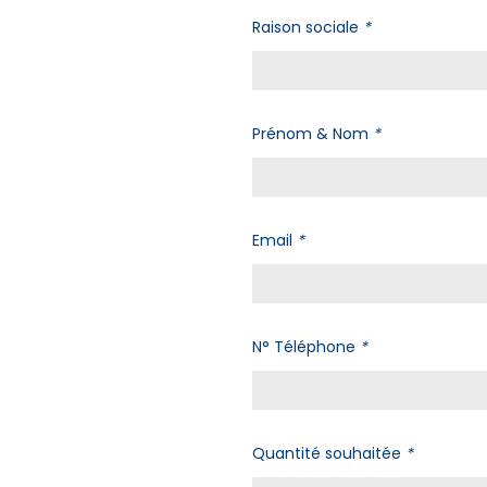
Raison sociale
*
Prénom & Nom
*
Email
*
N° Téléphone
*
Quantité souhaitée
*