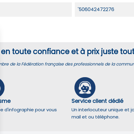
'506042472276
en toute confiance et à prix juste tout
e de la Fédération française des professionnels de la communic
isme
Service client dédié
ce d'infographie pour vous
Un interlocuteur unique et j
mail et ou téléphone.