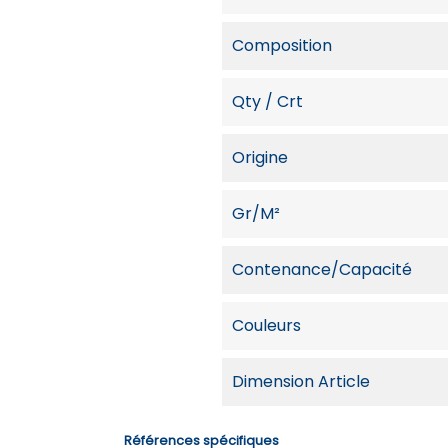
Composition
Qty / Crt
Origine
Gr/m²
Contenance/capacité
Couleurs
Dimension Article
Références spécifiques