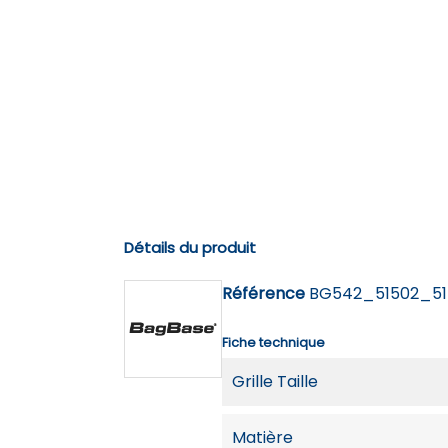
Détails du produit
Référence
BG542_51502_51
Fiche technique
Grille Taille
Matière