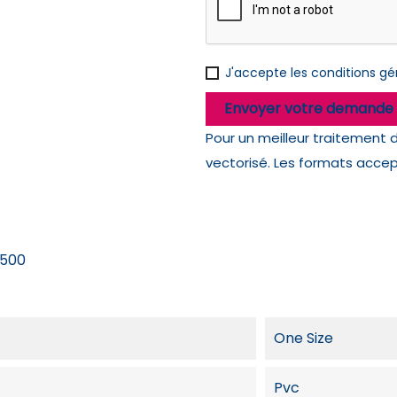
J'accepte les
conditions gén
Envoyer votre demande 
Pour un meilleur traitement 
vectorisé. Les formats accepté
500
One Size
Pvc