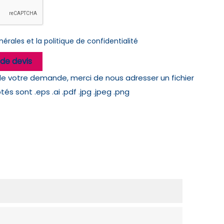
érales et la politique de confidentialité
de devis
de votre demande, merci de nous adresser un fichier
s sont .eps .ai .pdf .jpg .jpeg .png