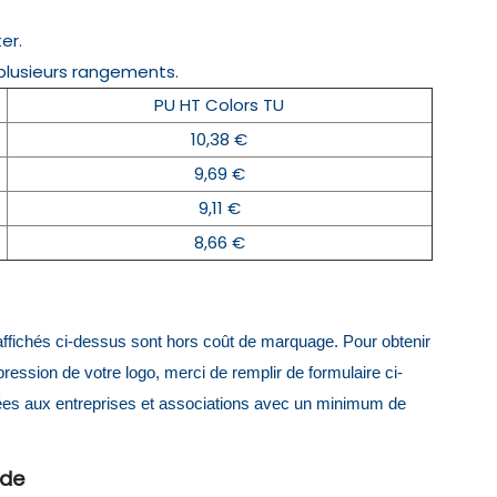
er.
 plusieurs rangements.
PU HT Colors TU
10,38 €
9,69 €
9,11 €
8,66 €
x affichés ci-dessus sont hors coût de marquage. Pour obtenir
mpression de votre logo, merci de remplir de formulaire ci-
ées aux entreprises et associations avec un minimum de
ide