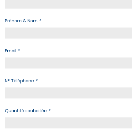
Prénom & Nom
*
Email
*
N° Téléphone
*
Quantité souhaitée
*