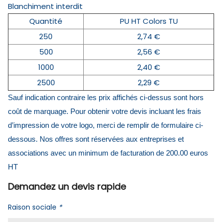
Blanchiment interdit
Quantité
PU HT Colors TU
250
2,74 €
500
2,56 €
1000
2,40 €
2500
2,29 €
Sauf indication contraire les prix affichés ci-dessus sont hors
coût de marquage. Pour obtenir votre devis incluant les frais
d’impression de votre logo, merci de remplir de formulaire ci-
dessous. Nos offres sont réservées aux entreprises et
associations avec un minimum de facturation de 200.00 euros
HT
Demandez un devis rapide
Raison sociale
*