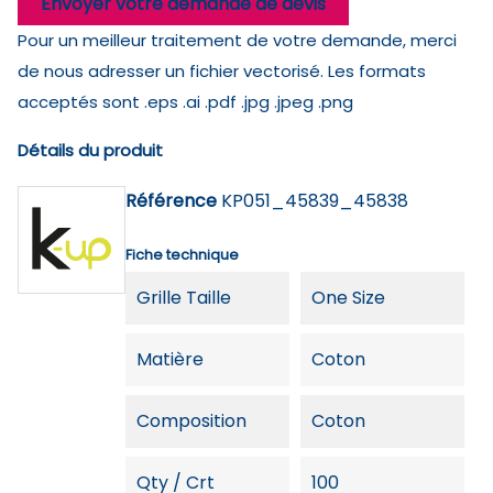
Envoyer votre demande de devis
Pour un meilleur traitement de votre demande, merci
de nous adresser un fichier vectorisé. Les formats
acceptés sont .eps .ai .pdf .jpg .jpeg .png
Détails du produit
Référence
KP051_45839_45838
Fiche technique
Grille Taille
One Size
Matière
Coton
Composition
Coton
Qty / Crt
100