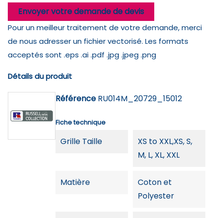
Envoyer votre demande de devis
Pour un meilleur traitement de votre demande, merci
de nous adresser un fichier vectorisé. Les formats
acceptés sont .eps .ai .pdf .jpg .jpeg .png
Détails du produit
Référence
RU014M_20729_15012
Fiche technique
Grille Taille
XS to XXL,XS, S,
M, L, XL, XXL
Matière
Coton et
Polyester