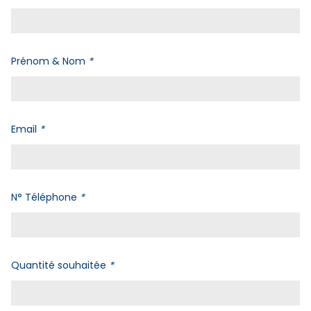
Prénom & Nom
*
Email
*
N° Téléphone
*
Quantité souhaitée
*