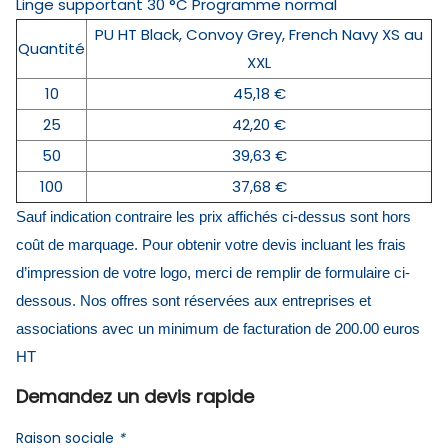
Linge supportant 30 °C Programme normal
PU HT Black, Convoy Grey, French Navy XS au
Quantité
XXL
10
45,18 €
25
42,20 €
50
39,63 €
100
37,68 €
Sauf indication contraire les prix affichés ci-dessus sont hors
coût de marquage. Pour obtenir votre devis incluant les frais
d’impression de votre logo, merci de remplir de formulaire ci-
dessous. Nos offres sont réservées aux entreprises et
associations avec un minimum de facturation de 200.00 euros
HT
Demandez un devis rapide
Raison sociale
*