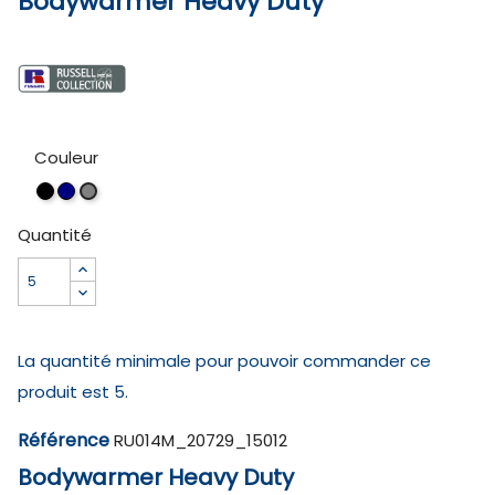
Bodywarmer Heavy Duty
Couleur
Black
French
Convoy
Navy
Grey
Quantité
La quantité minimale pour pouvoir commander ce
produit est 5.
Référence
RU014M_20729_15012
Bodywarmer Heavy Duty