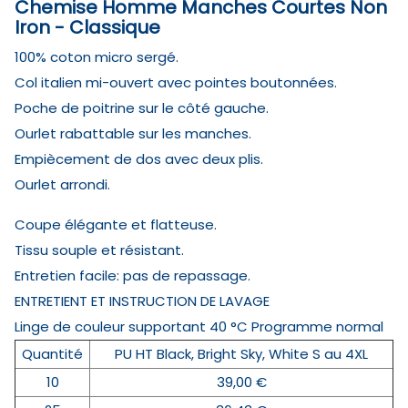
Chemise Homme Manches Courtes Non
Iron - Classique
100% coton micro sergé.
Col italien mi-ouvert avec pointes boutonnées.
Poche de poitrine sur le côté gauche.
Ourlet rabattable sur les manches.
Empiècement de dos avec deux plis.
Ourlet arrondi.
Coupe élégante et flatteuse.
Tissu souple et résistant.
Entretien facile: pas de repassage.
ENTRETIENT ET INSTRUCTION DE LAVAGE
Linge de couleur supportant 40 °C Programme normal
Quantité
PU HT Black, Bright Sky, White S au 4XL
10
39,00 €