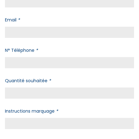
Email
*
N° Téléphone
*
Quantité souhaitée
*
Instructions marquage
*