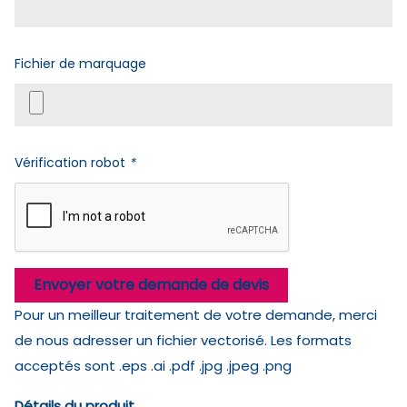
Fichier de marquage
Vérification robot
*
Envoyer votre demande de devis
Pour un meilleur traitement de votre demande, merci
de nous adresser un fichier vectorisé. Les formats
acceptés sont .eps .ai .pdf .jpg .jpeg .png
Détails du produit