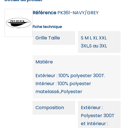
Référence
PK361-NAVY/GREY
Fiche technique
Grille Taille
S M L XL XXL
3XL,S au 3XL
Matière
Extérieur : 100% polyester 300T.
Intérieur : 100% polyester
matelassé.,Polyester
Composition
Extérieur :
Polyester 300T
et Intérieur :