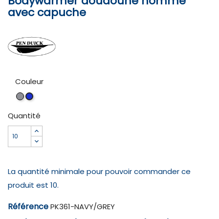
Bodywarmer doudoune homme
avec capuche
Couleur
Black/Grey
NAVY/GREY
Quantité
La quantité minimale pour pouvoir commander ce
produit est 10.
Référence
PK361-NAVY/GREY