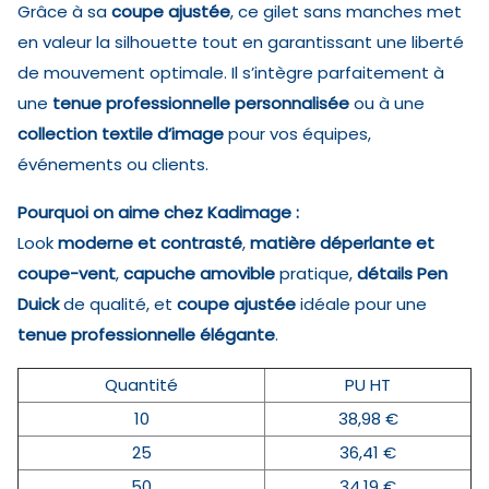
Grâce à sa
coupe ajustée
, ce gilet sans manches met
en valeur la silhouette tout en garantissant une liberté
de mouvement optimale. Il s’intègre parfaitement à
une
tenue professionnelle personnalisée
ou à une
collection textile d’image
pour vos équipes,
événements ou clients.
Pourquoi on aime chez Kadimage :
Look
moderne et contrasté
,
matière déperlante et
coupe-vent
,
capuche amovible
pratique,
détails Pen
Duick
de qualité, et
coupe ajustée
idéale pour une
tenue professionnelle élégante
.
Quantité
PU HT
10
38,98 €
25
36,41 €
50
34,19 €