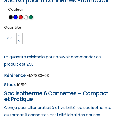
Sac iso pour 6 cannettes Promocool
Couleur
Bleu
Rouge
Blanc
Vert
Noir
Quantité
La quantité minimale pour pouvoir commander ce
produit est 250.
Référence
MO7883-03
Stock
10510
Sac Isotherme 6 Cannettes – Compact
et Pratique
Conçu pour allier praticité et visibilité, ce sac isotherme
au format 6 cannettes est l’allié idéal des pauses