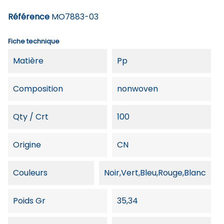
Référence
MO7883-03
Fiche technique
Matière
Pp
Composition
nonwoven
Qty / Crt
100
Origine
CN
Couleurs
Noir,Vert,Bleu,Rouge,Blanc
Poids Gr
35,34