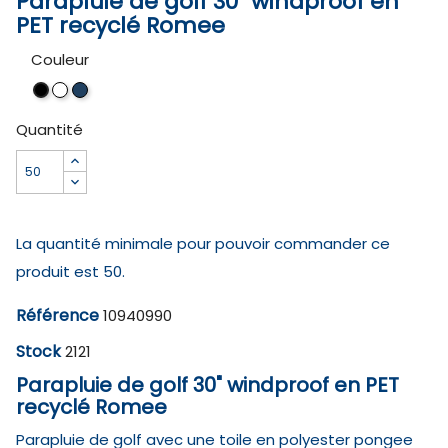
Parapluie de golf 30" windproof en
PET recyclé Romee
Couleur
Blanc
Marine
Noir
Quantité
La quantité minimale pour pouvoir commander ce
produit est 50.
Référence
10940990
Stock
2121
Parapluie de golf 30" windproof en PET
recyclé Romee
Parapluie de golf avec une toile en polyester pongee