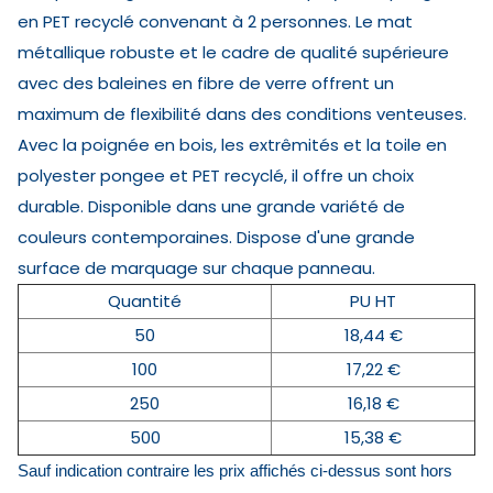
en PET recyclé convenant à 2 personnes. Le mat
métallique robuste et le cadre de qualité supérieure
avec des baleines en fibre de verre offrent un
maximum de flexibilité dans des conditions venteuses.
Avec la poignée en bois, les extrêmités et la toile en
polyester pongee et PET recyclé, il offre un choix
durable. Disponible dans une grande variété de
couleurs contemporaines. Dispose d'une grande
surface de marquage sur chaque panneau.
Quantité
PU HT
50
18,44 €
100
17,22 €
250
16,18 €
500
15,38 €
Sauf indication contraire les prix affichés ci-dessus sont hors