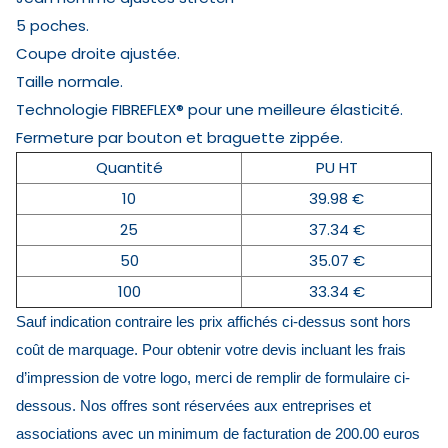
5 poches.
Coupe droite ajustée.
Taille normale.
Technologie FIBREFLEX® pour une meilleure élasticité.
Fermeture par bouton et braguette zippée.
Quantité
PU HT
10
39.98 €
25
37.34 €
50
35.07 €
100
33.34 €
Sauf indication contraire les prix affichés ci-dessus sont hors
coût de marquage. Pour obtenir votre devis incluant les frais
d’impression de votre logo, merci de remplir de formulaire ci-
dessous. Nos offres sont réservées aux entreprises et
associations avec un minimum de facturation de 200.00 euros