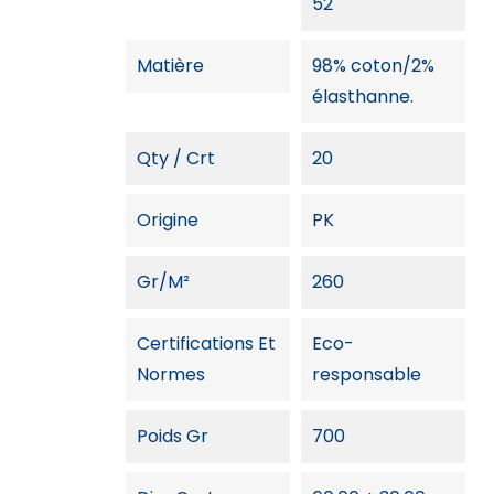
52
Matière
98% coton/2%
élasthanne.
Qty / Crt
20
Origine
PK
Gr/m²
260
Certifications Et
Eco-
Normes
responsable
Poids Gr
700