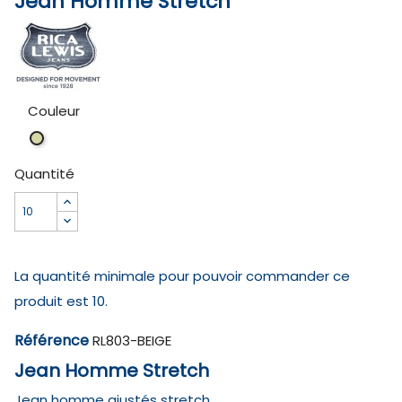
Jean Homme Stretch
Couleur
BEIGE
Quantité
La quantité minimale pour pouvoir commander ce
produit est 10.
Référence
RL803-BEIGE
Jean Homme Stretch
Jean homme ajustés stretch