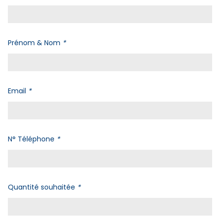
Prénom & Nom
*
Email
*
N° Téléphone
*
Quantité souhaitée
*