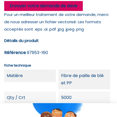
Envoyer votre demande de devis
Pour un meilleur traitement de votre demande, merci
de nous adresser un fichier vectorisé. Les formats
acceptés sont .eps .ai .pdf .jpg .jpeg .png
Détails du produit
Référence
97953-160
Fiche technique
Matière
Fibre de paille de blé
et PP
Qty / Crt
5000
Origine
China