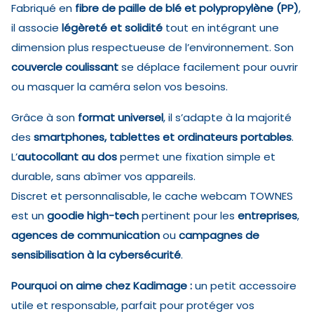
Fabriqué en
fibre de paille de blé et polypropylène (PP)
,
il associe
légèreté et solidité
tout en intégrant une
dimension plus respectueuse de l’environnement. Son
couvercle coulissant
se déplace facilement pour ouvrir
ou masquer la caméra selon vos besoins.
Grâce à son
format universel
, il s’adapte à la majorité
des
smartphones, tablettes et ordinateurs portables
.
L’
autocollant au dos
permet une fixation simple et
durable, sans abîmer vos appareils.
Discret et personnalisable, le cache webcam TOWNES
est un
goodie high-tech
pertinent pour les
entreprises
,
agences de communication
ou
campagnes de
sensibilisation à la cybersécurité
.
Pourquoi on aime chez Kadimage :
un petit accessoire
utile et responsable, parfait pour protéger vos