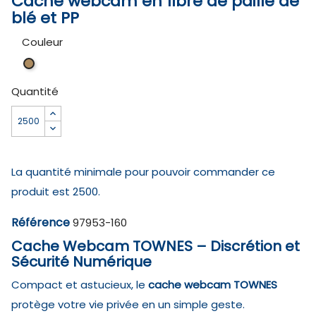
Cache webcam en fibre de paille de
blé et PP
Couleur
Naturel
Quantité
La quantité minimale pour pouvoir commander ce
produit est 2500.
Référence
97953-160
Cache Webcam TOWNES – Discrétion et
Sécurité Numérique
Compact et astucieux, le
cache webcam TOWNES
protège votre vie privée en un simple geste.