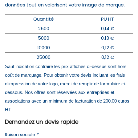
données tout en valorisant votre image de marque.
Quantité
PU HT
2500
0,14 €
5000
0,13 €
10000
0,12 €
25000
0,12 €
Sauf indication contraire les prix affichés ci-dessus sont hors
coût de marquage. Pour obtenir votre devis incluant les frais
d’impression de votre logo, merci de remplir de formulaire ci-
dessous. Nos offres sont réservées aux entreprises et
associations avec un minimum de facturation de 200.00 euros
HT
Demandez un devis rapide
Raison sociale
*