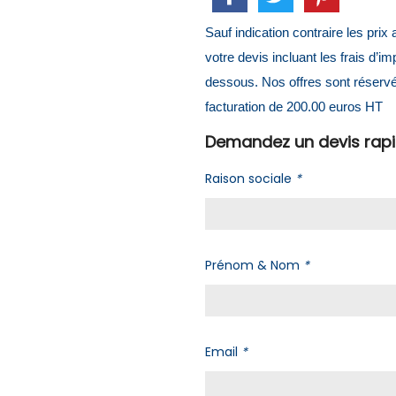
Sauf indication contraire les pri
votre devis incluant les frais d’i
dessous. Nos offres sont réserv
facturation de 200.00 euros HT
Demandez un devis rap
Raison sociale
*
Prénom & Nom
*
Email
*