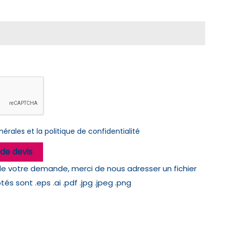
érales et la politique de confidentialité
de devis
de votre demande, merci de nous adresser un fichier
s sont .eps .ai .pdf .jpg .jpeg .png