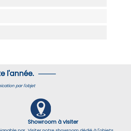
e l'année.
ation par l'objet
Showroom à visiter
oignable par
Visiter notre showroom dédié à l'objets