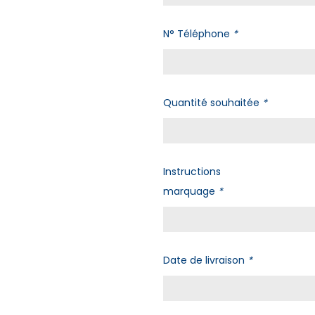
N° Téléphone
*
Quantité souhaitée
*
Instructions
marquage
*
Date de livraison
*