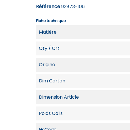
Référence
92873-106
Fiche technique
Matière
Qty / Crt
Origine
Dim Carton
Dimension Article
Poids Colis
HsCode