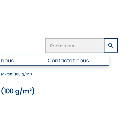

 nous
Contactez nous
er kraft (100 g/m²)
 (100 g/m²)