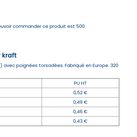
ouvoir commander ce produit est 500.
 kraft
²) avec poignées torsadées. Fabriqué en Europe. 320
PU HT
0,52 €
0,49 €
0,46 €
0,43 €