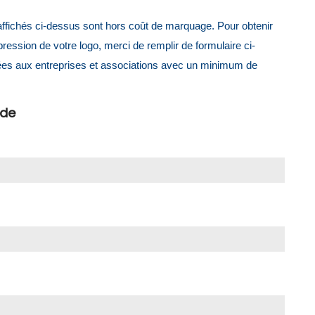
x affichés ci-dessus sont hors coût de marquage. Pour obtenir
mpression de votre logo, merci de remplir de formulaire ci-
ées aux entreprises et associations avec un minimum de
ide