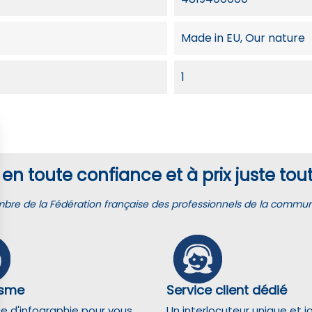
Made in EU, Our nature
1
en toute confiance et à prix juste tout
e de la Fédération française des professionnels de la communic
isme
Service client dédié
ce d'infographie pour vous
Un interlocuteur unique et j