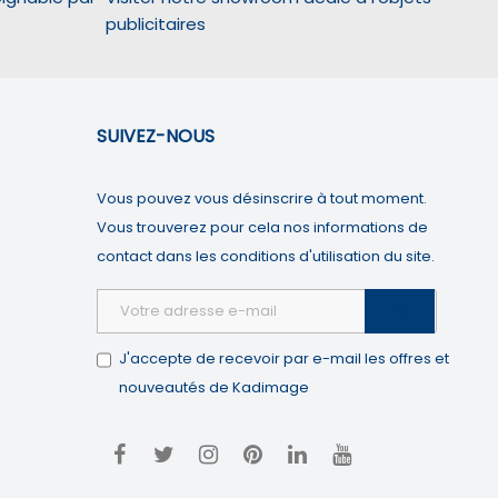
publicitaires
SUIVEZ-NOUS
partition géographique des visiteurs.
Vous pouvez vous désinscrire à tout moment.
Vous trouverez pour cela nos informations de
at personnalisées.
contact dans les conditions d'utilisation du site.

J'accepte de recevoir par e-mail les offres et
nouveautés de Kadimage
augmentée.