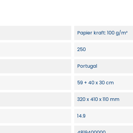
Papier kraft: 100 g/m²
250
Portugal
59 + 40 x 30 cm
320 x 410 x 110 mm
14.9
4819400000