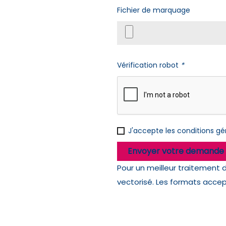
Fichier de marquage
Vérification robot
*
J'accepte les
conditions gén
Envoyer votre demande 
Pour un meilleur traitement 
vectorisé. Les formats accepté