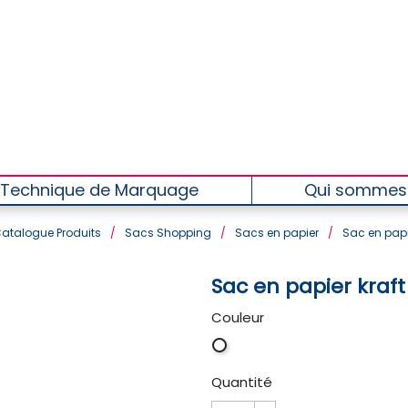
Technique de Marquage
Qui sommes
atalogue Produits
/
Sacs Shopping
/
Sacs en papier
/
Sac en papi
Sac en papier kraft
Couleur
Blanc
Quantité