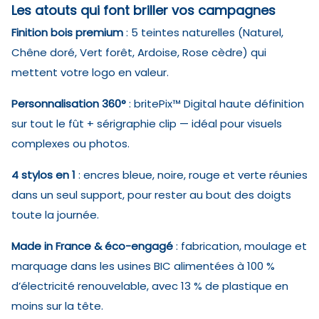
Les atouts qui font briller vos campagnes
Finition bois premium
: 5 teintes naturelles (Naturel,
Chêne doré, Vert forêt, Ardoise, Rose cèdre) qui
mettent votre logo en valeur.
Personnalisation 360°
: britePix™ Digital haute définition
sur tout le fût + sérigraphie clip — idéal pour visuels
complexes ou photos.
4 stylos en 1
: encres bleue, noire, rouge et verte réunies
dans un seul support, pour rester au bout des doigts
toute la journée.
Made in France & éco-engagé
: fabrication, moulage et
marquage dans les usines BIC alimentées à 100 %
d’électricité renouvelable, avec 13 % de plastique en
moins sur la tête.