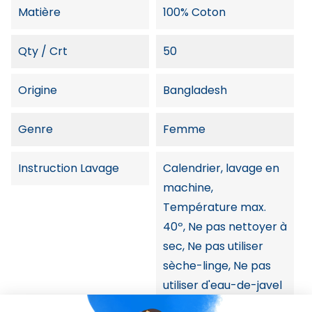
Matière
100% Coton
Qty / Crt
50
Origine
Bangladesh
Genre
Femme
Instruction Lavage
Calendrier, lavage en
machine,
Température max.
40º, Ne pas nettoyer à
sec, Ne pas utiliser
sèche-linge, Ne pas
utiliser d'eau-de-javel
ni produit de