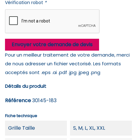
Vérification robot
*
Envoyer votre demande de devis
Pour un meilleur traitement de votre demande, merci
de nous adresser un fichier vectorisé. Les formats
acceptés sont .eps .ai .pdf .jpg .jpeg .png
Détails du produit
Référence
30145-183
Fiche technique
Grille Taille
S, M, L, XL, XXL