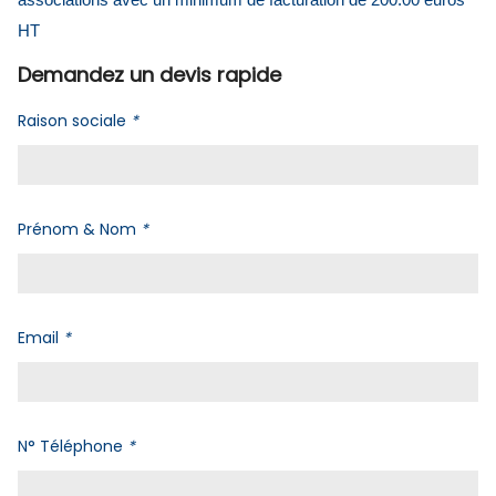
associations avec un minimum de facturation de 200.00 euros
HT
Demandez un devis rapide
Raison sociale
*
Prénom & Nom
*
Email
*
N° Téléphone
*