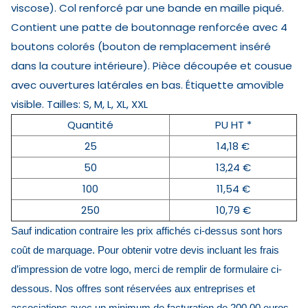
viscose). Col renforcé par une bande en maille piqué.
Contient une patte de boutonnage renforcée avec 4
boutons colorés (bouton de remplacement inséré
dans la couture intérieure). Pièce découpée et cousue
avec ouvertures latérales en bas. Étiquette amovible
visible. Tailles: S, M, L, XL, XXL
Quantité
PU HT *
25
14,18 €
50
13,24 €
100
11,54 €
250
10,79 €
Sauf indication contraire les prix affichés ci-dessus sont hors
coût de marquage. Pour obtenir votre devis incluant les frais
d’impression de votre logo, merci de remplir de formulaire ci-
dessous. Nos offres sont réservées aux entreprises et