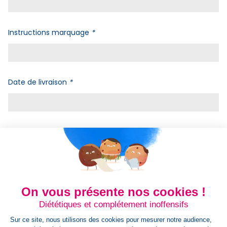
Instructions marquage
*
Date de livraison
*
Fichier de marquage
Vérification robot
*
On vous présente nos cookies !
Diététiques et complétement inoffensifs
Sur ce site, nous utilisons des cookies pour mesurer notre audience,