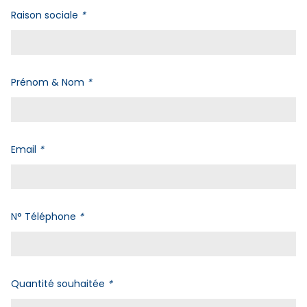
Raison sociale
*
Prénom & Nom
*
Email
*
N° Téléphone
*
Quantité souhaitée
*