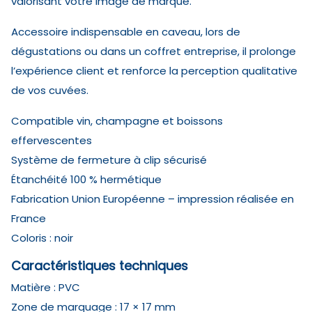
valorisant votre image de marque.
Accessoire indispensable en caveau, lors de
dégustations ou dans un coffret entreprise, il prolonge
l’expérience client et renforce la perception qualitative
de vos cuvées.
Compatible vin, champagne et boissons
effervescentes
Système de fermeture à clip sécurisé
Étanchéité 100 % hermétique
Fabrication Union Européenne – impression réalisée en
France
Coloris : noir
Caractéristiques techniques
Matière : PVC
Zone de marquage : 17 × 17 mm