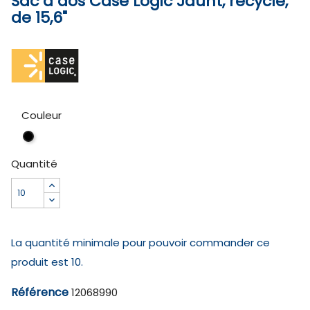
Sac à dos Case Logic Jaunt, recyclé,
de 15,6"
Couleur
Noir
Quantité
La quantité minimale pour pouvoir commander ce
produit est 10.
Référence
12068990