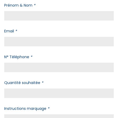
Prénom & Nom
*
Email
*
N° Téléphone
*
Quantité souhaitée
*
Instructions marquage
*