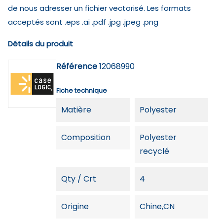
de nous adresser un fichier vectorisé. Les formats
acceptés sont .eps .ai .pdf .jpg .jpeg .png
Détails du produit
Référence
12068990
Fiche technique
Matière
Polyester
Composition
Polyester
recyclé
Qty / Crt
4
Origine
Chine,CN