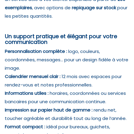
exemplaires
, avec options de
repiquage sur stock
pour
les petites quantités.
Un support pratique et élégant pour votre
communication
Personnalisation complète :
logo, couleurs,
coordonnées, messages… pour un design fidèle à votre
image.
Calendrier mensuel clair :
12 mois avec espaces pour
rendez-vous et notes professionnelles.
Informations utiles :
horaires, coordonnées ou services
bancaires pour une communication continue.
Impression sur papier haut de gamme :
rendu net,
toucher agréable et durabilité tout au long de l’année.
Format compact :
idéal pour bureaux, guichets,