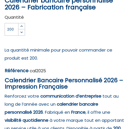
Calendrier bancaire personnalisé
2026 – Fabrication française
Quantité
La quantité minimale pour pouvoir commander ce
produit est 200.
Référence
cal2025
Calendrier Bancaire Personnalisé 2026 –
Impression Française
Renforcez votre
communication d’entreprise
tout au
long de l’année avec un
calendrier bancaire
personnalisé 2026
. Fabriqué en
France
, il offre une
visibilité quotidienne
à votre marque tout en apportant
un service utile à vos clients. Disponible à partir de
200