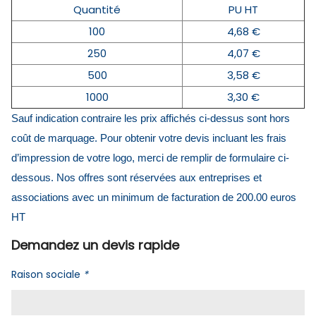
Quantité
PU HT
100
4,68 €
250
4,07 €
500
3,58 €
1000
3,30 €
Sauf indication contraire les prix affichés ci-dessus sont hors
coût de marquage. Pour obtenir votre devis incluant les frais
d’impression de votre logo, merci de remplir de formulaire ci-
dessous. Nos offres sont réservées aux entreprises et
associations avec un minimum de facturation de 200.00 euros
HT
Demandez un devis rapide
Raison sociale
*