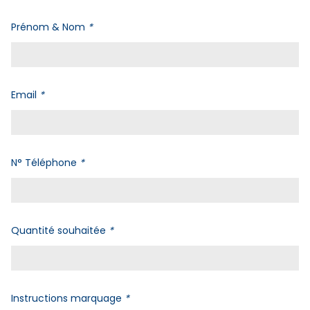
Prénom & Nom
*
Email
*
N° Téléphone
*
Quantité souhaitée
*
Instructions marquage
*