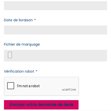
Date de livraison
*
Fichier de marquage
Vérification robot
*
Envoyer votre demande de devis