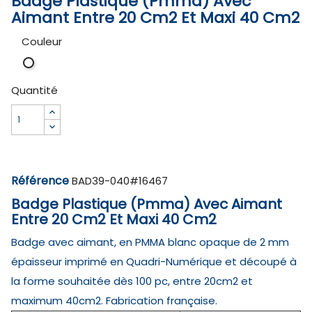
Badge Plastique (Pmma) Avec
Aimant Entre 20 Cm2 Et Maxi 40 Cm2
Couleur
Blanc
opaque
Quantité
01
Référence
BAD39-040#16467
Badge Plastique (Pmma) Avec Aimant
Entre 20 Cm2 Et Maxi 40 Cm2
Badge avec aimant, en PMMA blanc opaque de 2 mm
épaisseur imprimé en Quadri-Numérique et découpé à
la forme souhaitée dès 100 pc, entre 20cm2 et
maximum 40cm2. Fabrication française.