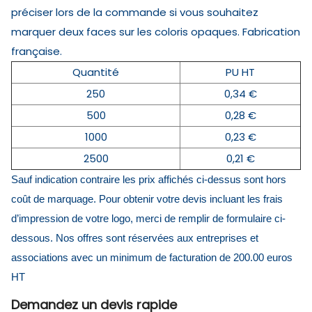
préciser lors de la commande si vous souhaitez
marquer deux faces sur les coloris opaques. Fabrication
française.
Quantité
PU HT
250
0,34 €
500
0,28 €
1000
0,23 €
2500
0,21 €
Sauf indication contraire les prix affichés ci-dessus sont hors
coût de marquage. Pour obtenir votre devis incluant les frais
d’impression de votre logo, merci de remplir de formulaire ci-
dessous. Nos offres sont réservées aux entreprises et
associations avec un minimum de facturation de 200.00 euros
HT
Demandez un devis rapide