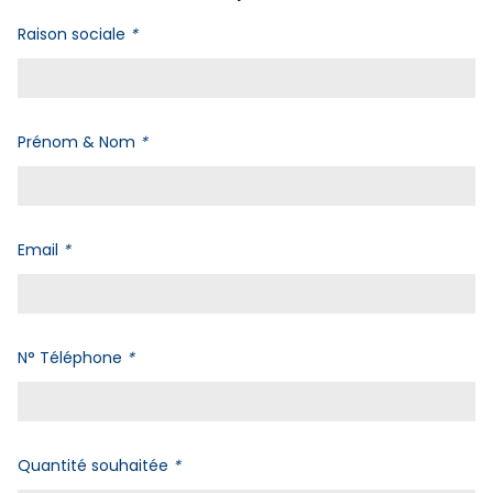
Raison sociale
*
Prénom & Nom
*
Email
*
N° Téléphone
*
Quantité souhaitée
*