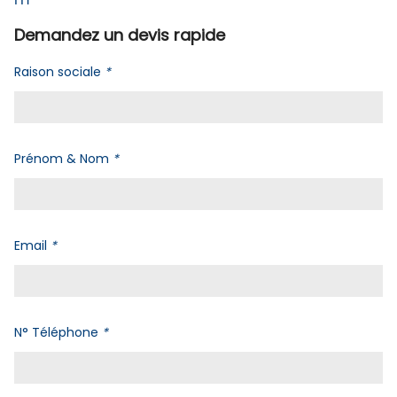
HT
Demandez un devis rapide
Raison sociale
*
Prénom & Nom
*
Email
*
N° Téléphone
*