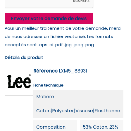
Envoyer votre demande de devis
Pour un meilleur traitement de votre demande, merci
de nous adresser un fichier vectorisé. Les formats
acceptés sont .eps .ai .pdf .jpg .jpeg .png
Détails du produit
Référence
LXM5_88931
Fiche technique
Matière
Coton|Polyester|Viscose|Elasthanne
Composition
53% Coton, 23%