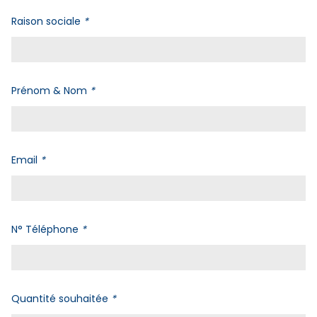
Raison sociale
*
Prénom & Nom
*
Email
*
N° Téléphone
*
Quantité souhaitée
*