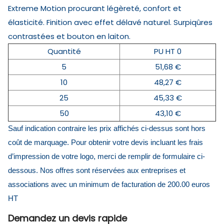
Extreme Motion procurant légèreté, confort et
élasticité. Finition avec effet délavé naturel. Surpiqûres
contrastées et bouton en laiton.
Quantité
PU HT 0
5
51,68 €
10
48,27 €
25
45,33 €
50
43,10 €
Sauf indication contraire les prix affichés ci-dessus sont hors
coût de marquage. Pour obtenir votre devis incluant les frais
d’impression de votre logo, merci de remplir de formulaire ci-
dessous. Nos offres sont réservées aux entreprises et
associations avec un minimum de facturation de 200.00 euros
HT
Demandez un devis rapide