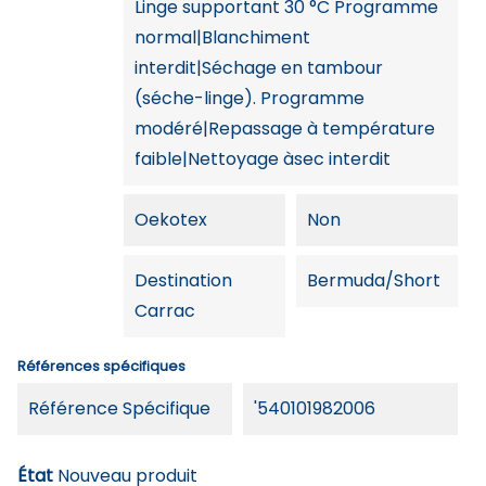
Linge supportant 30 °C Programme
normal|Blanchiment
interdit|Séchage en tambour
(séche-linge). Programme
modéré|Repassage à température
faible|Nettoyage àsec interdit
Oekotex
Non
Destination
Bermuda/Short
Carrac
Références spécifiques
Référence Spécifique
'540101982006
État
Nouveau produit