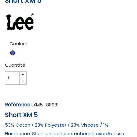
Short XM 5
Couleur
Blue
Rooster
Quantité
Référence
LXM5_88931
Short XM 5
53% Coton / 23% Polyester / 23% Viscose / 1%
Elasthanne. Short en jean confectionné avec le tissu