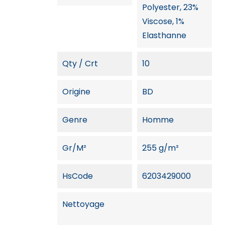
Polyester, 23%
Viscose, 1%
Elasthanne
Qty / Crt
10
Origine
BD
Genre
Homme
Gr/m²
255 g/m²
HsCode
6203429000
Nettoyage