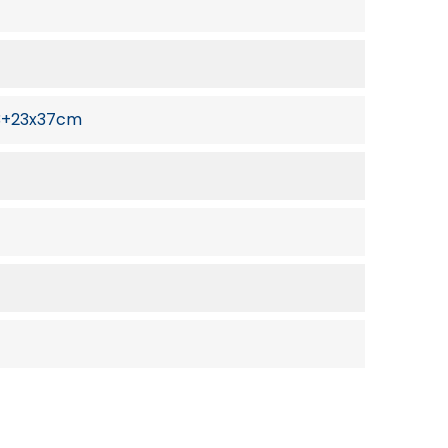
33+23x37cm