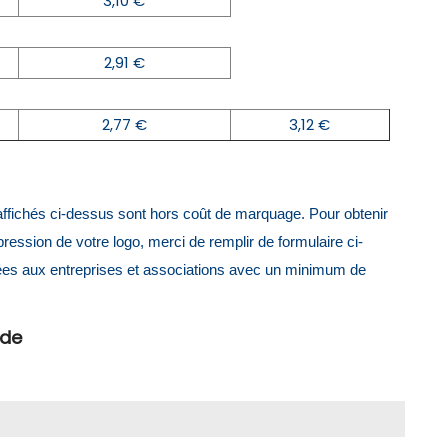
3,10 €
2,91 €
2,77 €
3,12 €
x affichés ci-dessus sont hors coût de marquage. Pour obtenir
mpression de votre logo, merci de remplir de formulaire ci-
ées aux entreprises et associations avec un minimum de
ide