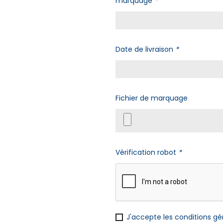
marquage
*
Date de livraison
*
Fichier de marquage
Vérification robot
*
J'accepte les
conditions gén