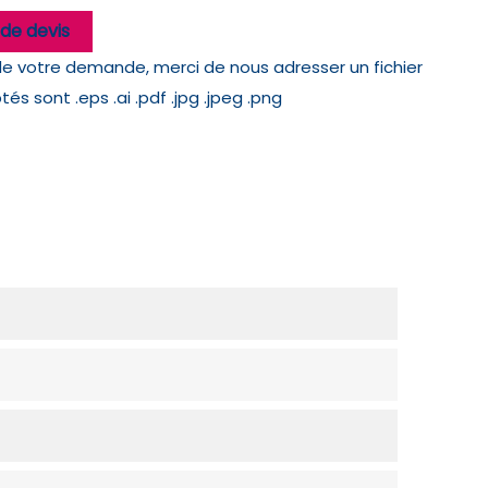
de devis
de votre demande, merci de nous adresser un fichier
s sont .eps .ai .pdf .jpg .jpeg .png