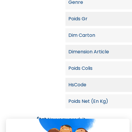
Genre
Poids Gr
Dim Carton
Dimension Article
Poids Colis
HsCode
Poids Net (en Kg)
État
Nouveau produit