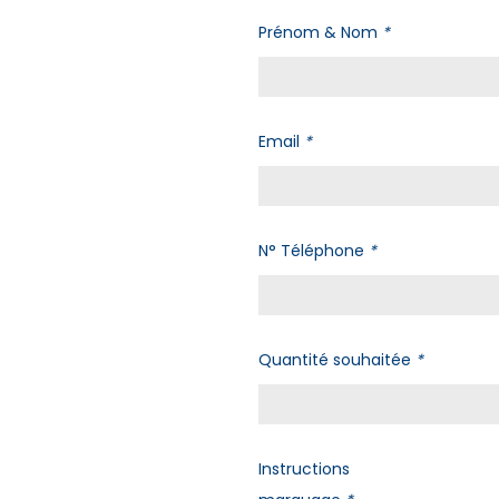
Prénom & Nom
*
Email
*
N° Téléphone
*
Quantité souhaitée
*
Instructions