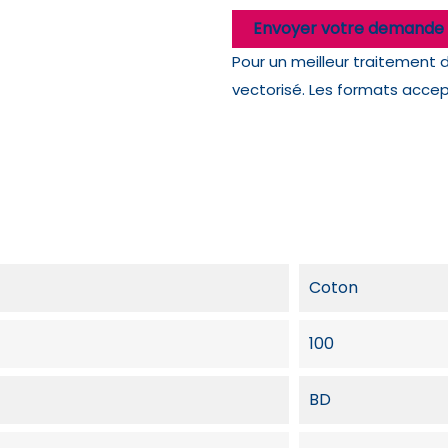
Envoyer votre demande 
Pour un meilleur traitement 
vectorisé. Les formats accepté
Coton
100
BD