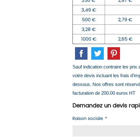
250 €
2,97 €
3,49 €
500 €
2,79 €
3,28 €
1000 €
2,65 €
Sauf indication contraire les pri
votre devis incluant les frais d’i
dessous. Nos offres sont réserv
facturation de 200.00 euros HT
Demandez un devis rap
Raison sociale
*