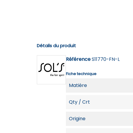
Détails du produit
Référence
S11770-FN-L
Fiche technique
Matière
Qty / Crt
Origine