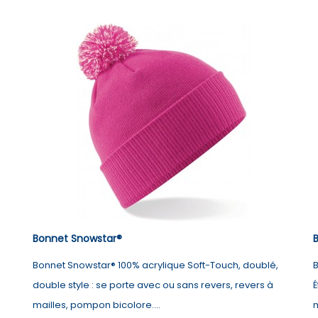
Bonnet Snowstar®
Bonnet Snowstar® 100% acrylique Soft-Touch, doublé,
B
double style : se porte avec ou sans revers, revers à
É
mailles, pompon bicolore....
m