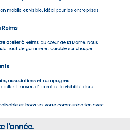
obile et visible, idéal pour les entreprises,
à Reims
re atelier à Reims
, au cœur de la Marne. Nous
endu haut de gamme et durable sur chaque
ents
lubs, associations et campagnes
ellent moyen d’accroître la visibilité d’une
alisable et boostez votre communication avec
e l'année.