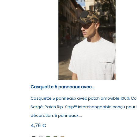
Casquette 5 panneaux avec...
Casquette 5 panneaux avec patch amovible 100% Co
Sergé. Patch Rip-Strip™ interchangeable conçu pour 
décoration. 5 panneaux....
Prix
4,79 €