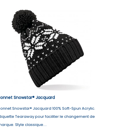
Bonnet Snowstar® Jacquard
onnet Snowstar® Jacquard 100% Soft-Spun Acrylic.
tiquette Tearaway pour faciliter le changement de
arque. Style classique....