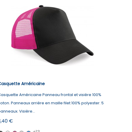
Casquette Américaine
asquette Américaine Panneau frontal et visière 100%
oton. Panneaux arrière en maille filet 100% polyester. 5
anneaux. Visière...
rix
3,40 €