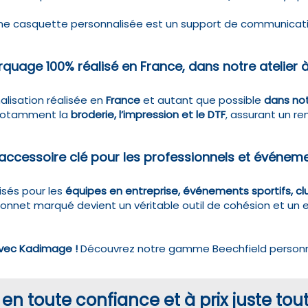
e casquette personnalisée est un support de communication m
quage 100% réalisé en France, dans notre atelier 
alisation réalisée en
France
et autant que possible
dans not
 notamment la
broderie, l’impression et le DTF
, assurant un r
accessoire clé pour les professionnels et événem
isés pour les
équipes en entreprise, événements sportifs, c
nnet marqué devient un véritable outil de cohésion et un exc
 avec Kadimage !
Découvrez notre gamme Beechfield personn
en toute confiance et à prix juste tout