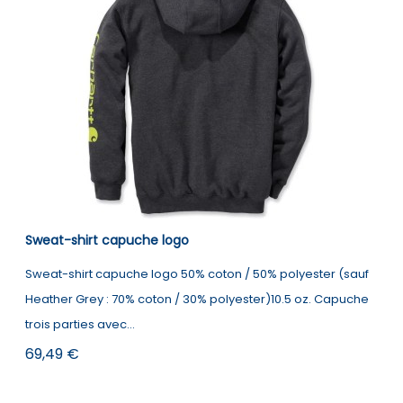
Sweat-shirt capuche logo
Sweat-shirt capuche logo 50% coton / 50% polyester (sauf
Heather Grey : 70% coton / 30% polyester)10.5 oz. Capuche
trois parties avec...
Prix
69,49 €