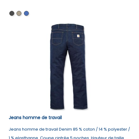
Black
Shadow
Dark
Blue
Jeans homme de travail
Jeans homme de travail Denim 85 % coton / 14 % polyester /
1 % elasthanne. Coupe cintrée 5 poches. Hauteur de taille