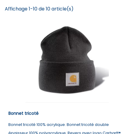
Affichage 1-10 de 10 article(s)
Bonnet tricoté
Bonnet tricoté 100% acrylique. Bonnet tricoté double
épaisseur 100% polyacrylique. Revers avec logo Carhartt®.