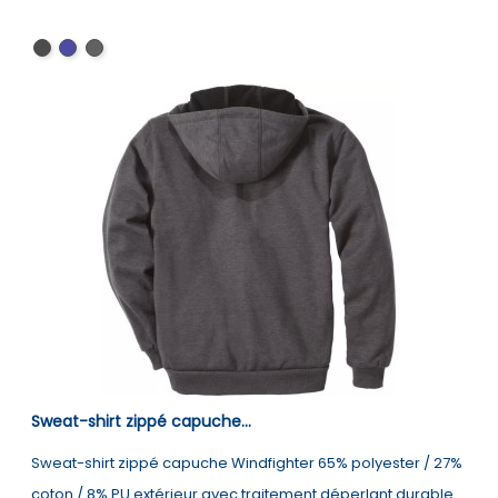
Black
Navy
Carbon
Heather
Sweat-shirt zippé capuche...
Sweat-shirt zippé capuche Windfighter 65% polyester / 27%
coton / 8% PU extérieur avec traitement déperlant durable