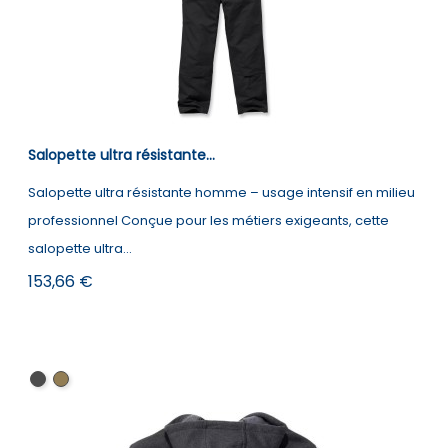
Salopette ultra résistante...
Salopette ultra résistante homme – usage intensif en milieu
professionnel Conçue pour les métiers exigeants, cette
salopette ultra...
Prix
153,66 €
Black
Brown