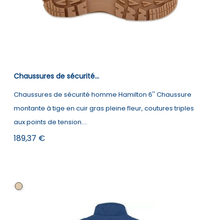
Chaussures de sécurité...
Chaussures de sécurité homme Hamilton 6'' Chaussure
montante à tige en cuir gras pleine fleur, coutures triples
aux points de tension....
Prix
189,37 €
Tan