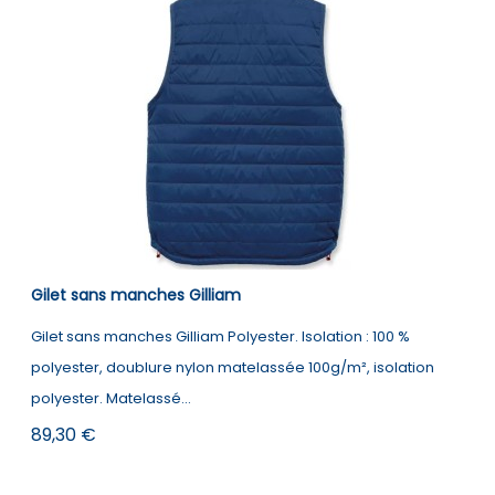
Gilet sans manches Gilliam
Gilet sans manches Gilliam Polyester. Isolation : 100 %
polyester, doublure nylon matelassée 100g/m², isolation
polyester. Matelassé...
Prix
89,30 €