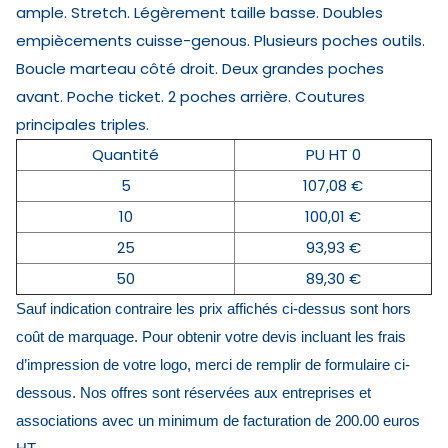
ample. Stretch. Légèrement taille basse. Doubles
empiècements cuisse-genous. Plusieurs poches outils.
Boucle marteau côté droit. Deux grandes poches
avant. Poche ticket. 2 poches arrière. Coutures
principales triples.
Quantité
PU HT 0
5
107,08 €
10
100,01 €
25
93,93 €
50
89,30 €
Sauf indication contraire les prix affichés ci-dessus sont hors
coût de marquage. Pour obtenir votre devis incluant les frais
d’impression de votre logo, merci de remplir de formulaire ci-
dessous. Nos offres sont réservées aux entreprises et
associations avec un minimum de facturation de 200.00 euros