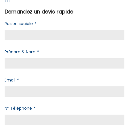
HT
Demandez un devis rapide
Raison sociale
*
Prénom & Nom
*
Email
*
N° Téléphone
*