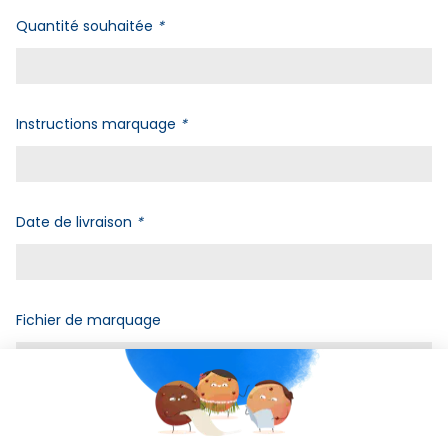
Quantité souhaitée
*
Instructions marquage
*
Date de livraison
*
Fichier de marquage
Vérification robot
*