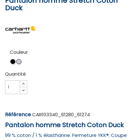
Pantalon homme Stretch Coton
Duck
Couleur
Carhartt
Black
Brown
Quantité
Référence
CAR103340_61280_61274
Pantalon homme Stretch Coton Duck
99 % coton / 1 % élasthanne. Fermeture YKK®. Coupe