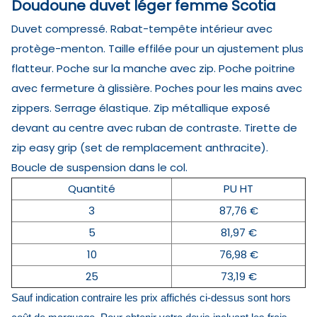
Doudoune duvet léger femme Scotia
Duvet compressé. Rabat-tempête intérieur avec
protège-menton. Taille effilée pour un ajustement plus
flatteur. Poche sur la manche avec zip. Poche poitrine
avec fermeture à glissière. Poches pour les mains avec
zippers. Serrage élastique. Zip métallique exposé
devant au centre avec ruban de contraste. Tirette de
zip easy grip (set de remplacement anthracite).
Boucle de suspension dans le col.
Quantité
PU HT
3
87,76 €
5
81,97 €
10
76,98 €
25
73,19 €
Sauf indication contraire les prix affichés ci-dessus sont hors