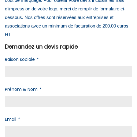
coût de marquage. Pour obtenir votre devis incluant les frais
d’impression de votre logo, merci de remplir de formulaire ci-
dessous. Nos offres sont réservées aux entreprises et
associations avec un minimum de facturation de 200.00 euros
HT
Demandez un devis rapide
Raison sociale
*
Prénom & Nom
*
Email
*