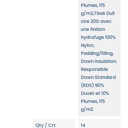
Plumes, 115
g/m2,Tissé Dull
cire 20D avec
une finition
hydrofuge 100%
Nylon,
Padding/filling,
Down insulation:
Responsible
Down Standard
(RDS) 90%
Duvet et 10%
Plumes, 115
g/m2
Qty / Crt
14